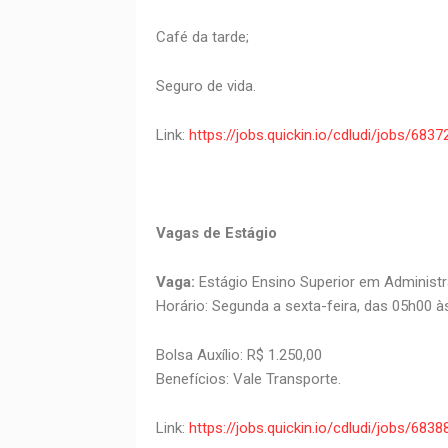
Café da tarde;
Seguro de vida.
Link:
https://jobs.quickin.io/cdludi/jobs/6
Vagas de Estágio
Vaga:
Estágio Ensino Superior em Adminis
Horário: Segunda a sexta-feira, das 05h00 à
Bolsa Auxílio: R$ 1.250,00
Benefícios: Vale Transporte.
Link:
https://jobs.quickin.io/cdludi/jobs/6