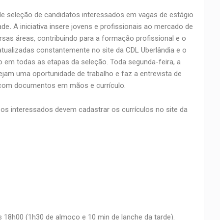
e seleção de candidatos interessados em vagas de estágio
ade
.
A iniciativa insere jovens e profissionais ao mercado de
sas áreas, contribuindo para a formação profissional e o
atualizadas constantemente no site da CDL Uberlândia e o
 em todas as etapas da seleção. Toda segunda-feira, a
am uma oportunidade de trabalho e faz a entrevista de
l com documentos em mãos e currículo.
s interessados devem cadastrar os currículos no site da
s 18h00 (1h30 de almoço e 10 min de lanche da tarde).