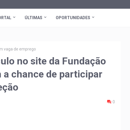
ORTAL
ÚLTIMAS
OPORTUNIDADES
tem vaga de emprego
culo no site da Fundação
 a chance de participar
eção
0