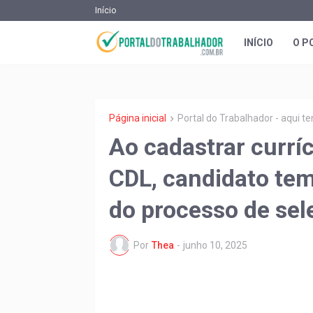
Início
INÍCIO
O P
Página inicial
Portal do Trabalhador - aqui 
Ao cadastrar currí
CDL, candidato tem
do processo de sel
Por
Thea
-
junho 10, 2025