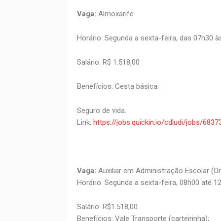
Vaga:
Almoxarife
Horário: Segunda a sexta-feira, das 07h30 à
Salário: R$ 1.518,00
Benefícios: Cesta básica;
Seguro de vida.
Link:
https://jobs.quickin.io/cdludi/jobs/6
Vaga:
Auxiliar em Administração Escolar (Or
Horário: Segunda a sexta-feira, 08h00 até 1
Salário: R$1.518,00
Benefícios: Vale Transporte (carteirinha);