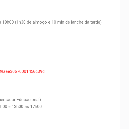
s 18h00 (1h30 de almoço e 10 min de lanche da tarde).
83739aee30670001456c39d
ientador Educacional)
2h00 e 13h00 às 17h00.