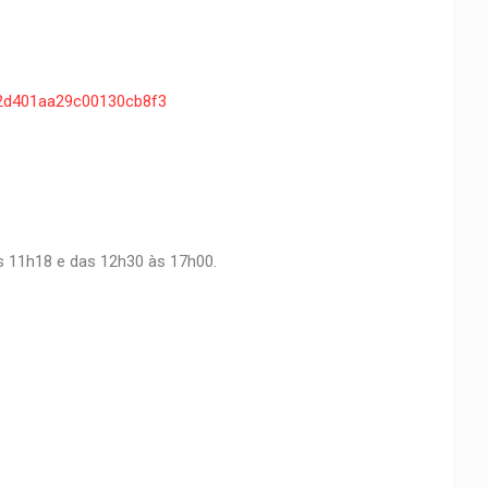
8222d401aa29c00130cb8f3
às 11h18 e das 12h30 às 17h00.