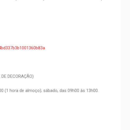
8374bd337b3b1001360b83a
 E DE DECORAÇÃO)
00 (1 hora de almoço); sábado, das 09h00 às 13h00.