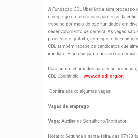
A Fundação CDL Uberlândia abre processo d
e emprego em empresas parceiras da entid
trabalho por meio de oportunidades em diver
desenvolvimento de carreira. As vagas são 
processo é gratuito, com apoio da Fundação
CDL também recebe os candidatos que almej
imediato. É só chegar no horário comercia
Para serem chamados para esse processo, o
CDL Uberlândia –
www.cdludi.org.br
.
Confira abaixo algumas vagas:
Vagas de emprego
Vaga:
Auxiliar de Serralheiro/Montador
Horário: Segunda a sexta-feira, das 07h30 à