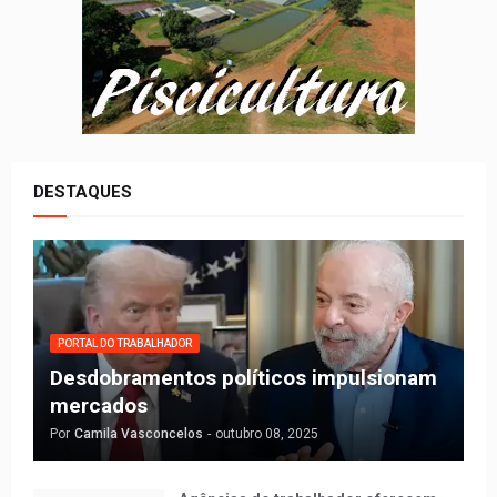
DESTAQUES
PORTAL DO TRABALHADOR
Desdobramentos políticos impulsionam
mercados
Por
Camila Vasconcelos
-
outubro 08, 2025