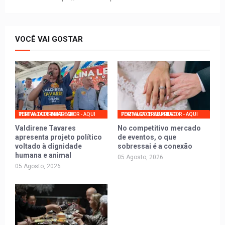
VOCÊ VAI GOSTAR
PORTAL DO TRABALHADOR - AQUI TEM VAGA DE EMPREGO
PORTAL DO TRABALHADOR - AQUI TEM VAGA DE EMPREGO
Valdirene Tavares
No competitivo mercado
apresenta projeto político
de eventos, o que
voltado à dignidade
sobressai é a conexão
humana e animal
05 Agosto, 2026
05 Agosto, 2026