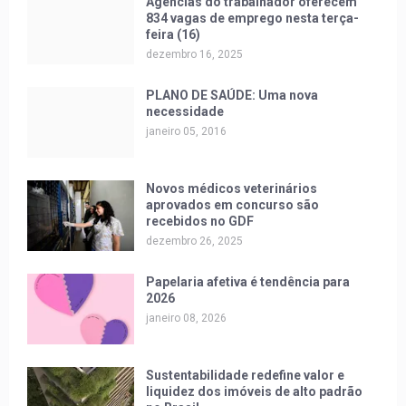
Agências do trabalhador oferecem
834 vagas de emprego nesta terça-
feira (16)
dezembro 16, 2025
PLANO DE SAÚDE: Uma nova
necessidade
janeiro 05, 2016
Novos médicos veterinários
aprovados em concurso são
recebidos no GDF
dezembro 26, 2025
Papelaria afetiva é tendência para
2026
janeiro 08, 2026
Sustentabilidade redefine valor e
liquidez dos imóveis de alto padrão