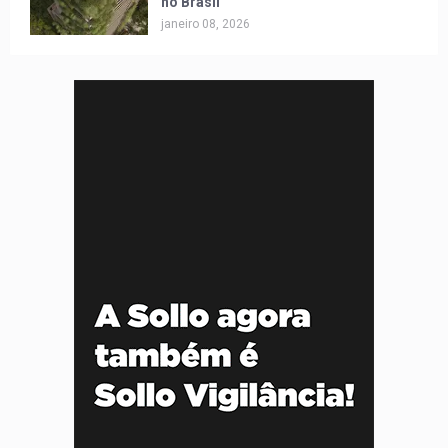
no Brasil
janeiro 08, 2026