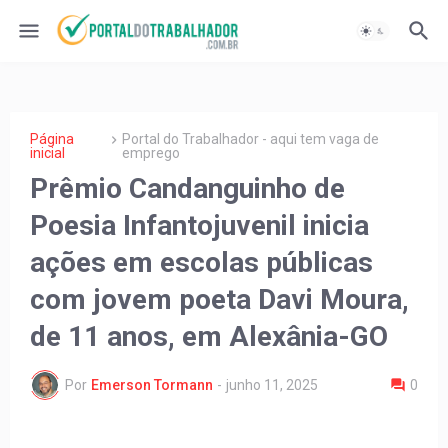
Página
Portal do Trabalhador - aqui tem vaga de
inicial
emprego
Prêmio Candanguinho de
Poesia Infantojuvenil inicia
ações em escolas públicas
com jovem poeta Davi Moura,
de 11 anos, em Alexânia-GO
Por
Emerson Tormann
-
junho 11, 2025
0