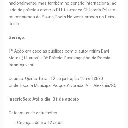
nacionalmente, mas também no cenário internacional, ao
lado de prêmios como o D.H. Lawrence Children's Prize e
os concursos da Young Poets Network, ambos no Reino
Unido.
Serviço:
1ª Ação em escolas públicas com o autor mirim Davi
Moura (11 anos) - 3º Prêmio Candanguinho de Poesia
Infantojuvenil
Quando: Quinta-feira , 12 de junho, às 10h e 13h30
Onde: Escola Municipal Parque Alvorada IV – Alexânia/GO
Inscrições: Até o dia 31 de agosto
Categorias de estudantes:
Crianças de 6 a 12 anos