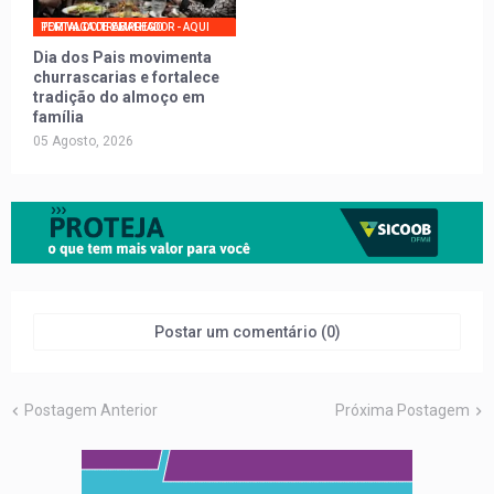
PORTAL DO TRABALHADOR - AQUI TEM VAGA DE EMPREGO
Dia dos Pais movimenta
churrascarias e fortalece
tradição do almoço em
família
05 Agosto, 2026
Postar um comentário (0)
Postagem Anterior
Próxima Postagem