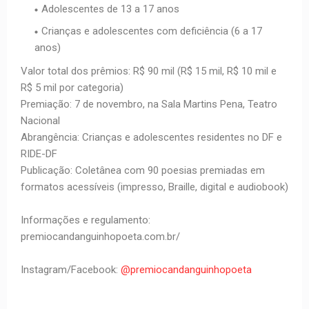
Adolescentes de 13 a 17 anos
Crianças e adolescentes com deficiência (6 a 17
anos)
Valor total dos prêmios: R$ 90 mil (R$ 15 mil, R$ 10 mil e
R$ 5 mil por categoria)
Premiação: 7 de novembro, na Sala Martins Pena, Teatro
Nacional
Abrangência: Crianças e adolescentes residentes no DF e
RIDE-DF
Publicação: Coletânea com 90 poesias premiadas em
formatos acessíveis (impresso, Braille, digital e audiobook)
Informações e regulamento:
premiocandanguinhopoeta.com.br/
Instagram/Facebook:
@premiocandanguinhopoeta