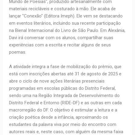
Mundo de Poesias", produzido artesanalmente com
materiais recicláveis e costurado à mão. Ele acaba de
lançar "Conexão" (Editora Imeph). Ele vem se destacando
em eventos literários, incluindo sua recente participação
na Bienal Internacional do Livro de São Paulo. Em Alexânia,
Davi irá conversar com os alunos, compartilhar suas
experiências com a escrita e recitar alguns de seus
poemas.
A atividade integra a fase de mobilização do prêmio, que
está com inscrições abertas até 31 de agosto de 2025 e
abre o ciclo de nove ações literárias presenciais
programadas em escolas públicas do Distrito Federal,
sendo uma na Região Integrada de Desenvolvimento do
Distrito Federal e Entorno (RIDE-DF) e as outras em cada
macrorregião do DF. O objetivo é estimular a leitura e a
criação poética desde a infância, aproximando os
estudantes da palavra viva por meio do encontro com
autores reais e, neste caso, com alguém da mesma faixa