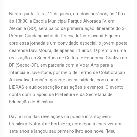
Nesta quinta-feira, 12 de junho, em dois horários, às 10h e
às 13h30, a Escola Municipal Parque Alvorada IV, em
Alexânia (GO), será palco da primeira ação itinerante do 3º
Prêmio Candanguinho de Poesia Infantojuvenil. E quem
abre essa jornada é um convidado especial: o jovem poeta
cearense Davi Moura, de apenas 11 anos. O prêmio é uma
realização da Secretaria de Cultura e Economia Criativa do
DF (Secec-DF), em parceria com a Voar Arte para a
Infância e Juventude, por meio de Termo de Colaboração.
A iniciativa também garante acessibilidade, com uso de
LIBRAS e audiodescrição nas ações e eventos. O evento
conta com o apoio da Prefeitura e da Secretaria de
Educação de Alexânia.
Davi é uma das revelações da poesia infantojuvenil
brasileira. Natural de Fortaleza, começou a escrever aos
sete anos e lançou seu primeiro livro aos nove, "Meu