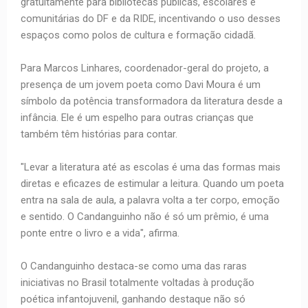
gratuitamente para bibliotecas públicas, escolares e
comunitárias do DF e da RIDE, incentivando o uso desses
espaços como polos de cultura e formação cidadã.
Para Marcos Linhares, coordenador-geral do projeto, a
presença de um jovem poeta como Davi Moura é um
símbolo da potência transformadora da literatura desde a
infância. Ele é um espelho para outras crianças que
também têm histórias para contar.
"Levar a literatura até as escolas é uma das formas mais
diretas e eficazes de estimular a leitura. Quando um poeta
entra na sala de aula, a palavra volta a ter corpo, emoção
e sentido. O Candanguinho não é só um prêmio, é uma
ponte entre o livro e a vida", afirma.
O Candanguinho destaca-se como uma das raras
iniciativas no Brasil totalmente voltadas à produção
poética infantojuvenil, ganhando destaque não só