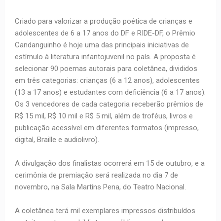
Criado para valorizar a produção poética de crianças e
adolescentes de 6 a 17 anos do DF e RIDE-DF, o Prêmio
Candanguinho é hoje uma das principais iniciativas de
estímulo à literatura infantojuvenil no país. A proposta é
selecionar 90 poemas autorais para coletânea, divididos
em três categorias: crianças (6 a 12 anos), adolescentes
(13 a 17 anos) e estudantes com deficiência (6 a 17 anos).
Os 3 vencedores de cada categoria receberão prêmios de
R$ 15 mil, R$ 10 mil e R$ 5 mil, além de troféus, livros e
publicação acessível em diferentes formatos (impresso,
digital, Braille e audiolivro).
A divulgação dos finalistas ocorrerá em 15 de outubro, e a
cerimônia de premiação será realizada no dia 7 de
novembro, na Sala Martins Pena, do Teatro Nacional.
A coletânea terá mil exemplares impressos distribuídos