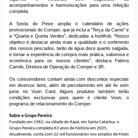
acompanhamentos e harmonizações para uma refeição
completa.
A Sexta do Peixe amplia o calendário de ações
promocionais do Comper, que já inclui a “Terça da Carne” e
a “Quarta e Quinta Verdes”, dedicadas a hortifrúti. “Nosso
objetivo é destacar ainda mais a qualidade e o sortimento
dos nossos pescados, tanto de água doce quanto salgada,
e tornar a experiência de compra mais prática, saborosa e
econômica para os nossos clientes”, destaca Fatima
Camilo, Diretora de Operação do Comper e 3R.
Os consumidores contam ainda com descontos especiais
em diversos itens, além de parcelamento em até 4x sem
juros no Vuon Card. Alguns produtos também terão
condições exclusivas para quem é cliente Vuon, o
programa de relacionamento do Comper.
Sobre o Grupo Pereira:
Fundado em 1962, na cidade de Itajaí, em Santa Catarina, o
Grupo Pereira completa 63 anos de história em 2025.
Atualmente, conta com 22 mil funcionários nos estados de Mato