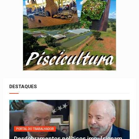
DESTAQUES
PORTAL DO TRABALHADOR
Desdobramentos políticos impulsionam