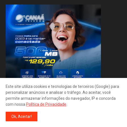
Este site utiliza cookies e tecnologias de terceiros (Google) para
personalizar anúncios e analisar o tráfego. Ao aceitar, você
permite armazenar informações do navegador, IP e concorda
com nossa
Política de Privacidade
.
Ok, Aceitar!