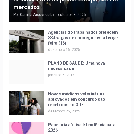
mercados
Por
Camila Vasconcelos
-
outubro 08, 2025
Agências do trabalhador oferecem
834 vagas de emprego nesta terça-
feira (16)
dezembro 16, 2025
PLANO DE SAÚDE: Uma nova
necessidade
janeiro 05, 2016
Novos médicos veterinários
aprovados em concurso são
recebidos no GDF
dezembro 26, 2025
Papelaria afetiva é tendência para
2026