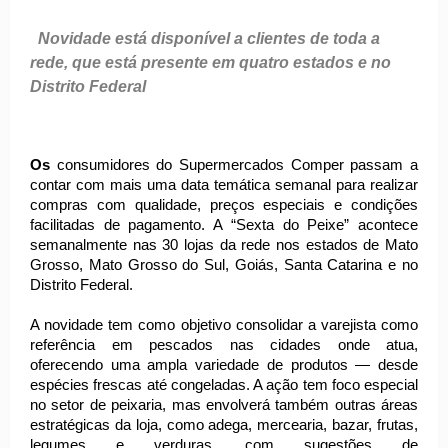
Novidade está disponível a clientes de toda a
rede, que está presente em quatro estados e no
Distrito Federal
Os
consumidores do Supermercados Comper passam a
contar com mais uma data temática semanal para realizar
compras com qualidade, preços especiais e condições
facilitadas de pagamento. A “Sexta do Peixe” acontece
semanalmente nas 30 lojas da rede nos estados de Mato
Grosso, Mato Grosso do Sul, Goiás, Santa Catarina e no
Distrito Federal.
A novidade tem como objetivo consolidar a varejista como
referência em pescados nas cidades onde atua,
oferecendo uma ampla variedade de produtos — desde
espécies frescas até congeladas. A ação tem foco especial
no setor de peixaria, mas envolverá também outras áreas
estratégicas da loja, como adega, mercearia, bazar, frutas,
legumes e verduras, com sugestões de