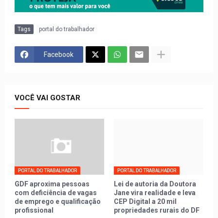
Tags
portal do trabalhador
Facebook
VOCÊ VAI GOSTAR
PORTAL DO TRABALHADOR
PORTAL DO TRABALHADOR
GDF aproxima pessoas
Lei de autoria da Doutora
com deficiência de vagas
Jane vira realidade e leva
de emprego e qualificação
CEP Digital a 20 mil
profissional
propriedades rurais do DF