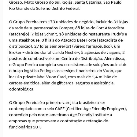
Grosso, Mato Grosso do Sul, Goiás, Santa Catarina, São Paulo,
Rio Grande do Sul e no Distrito Federal.
O Grupo Pereira tem 173 unidades de negócio, incluindo 31 lojas
da rede de supermercados Comper, 68 lojas do Fort Atacadista
(atacarejo), 7 lojas Schmit, 18 unidades do restaurante Trudy’s e
uma steakhouse, 3 filiais do Atacado Bate Forte (atacadista de
distribuição), 27 lojas SempreFort (varejo farmacêutico), um
Broker – distribuidor oficial da Nestlé -, 5 agências de viagens, 2
postos de combustível e um Centro de Distribuição. Além disso,
o Grupo Pereira completa seu ecossistema de soluções ao incluir
o braço logístico Perlog e os serviços financeiros do Vuon, que
inclui o private label Vuon Card, com mais de 1,4 milhão de
cartões emitidos, além de gift cards, seguros e assistência
odontológica.
O Grupo Pereira é o primeiro varejista brasileiro a ser
contemplado com o selo CAFE (Certified Age Friendly Employer),
concedido pelo norte-americano Age Friendly Institute a
empresas que promovem a contratação e retenção de
funcionários 50+.