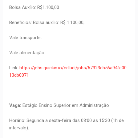
Bolsa Auxílio: R$1.100,00
Benefícios: Bolsa auxílio: R$ 1.100,00;
Vale transporte;
Vale alimentação.
Link:
https://jobs.quickin.io/cdludi/jobs/67323db56a94fe00
13db0071
Vaga:
Estágio Ensino Superior em Administração
Horário: Segunda a sexta-feira das 08:00 às 15:30 (1h de
intervalo).