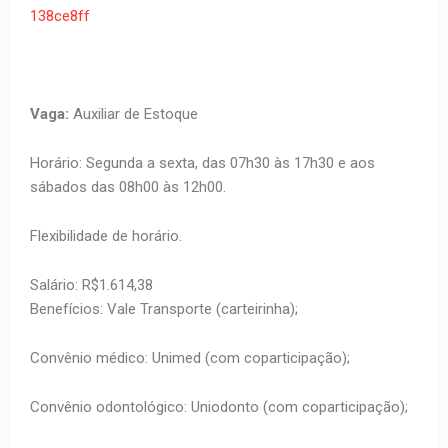
138ce8ff
Vaga:
Auxiliar de Estoque
Horário: Segunda a sexta, das 07h30 às 17h30 e aos
sábados das 08h00 às 12h00.
Flexibilidade de horário.
Salário: R$1.614,38
Benefícios: Vale Transporte (carteirinha);
Convênio médico: Unimed (com coparticipação);
Convênio odontológico: Uniodonto (com coparticipação);