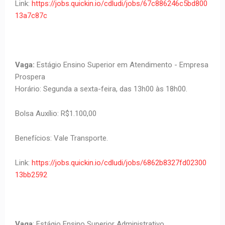
Link:
https://jobs.quickin.io/cdludi/jobs/67c886246c5bd800
13a7c87c
Vaga:
Estágio Ensino Superior em Atendimento - Empresa
Prospera
Horário: Segunda a sexta-feira, das 13h00 às 18h00.
Bolsa Auxílio: R$1.100,00
Benefícios: Vale Transporte.
Link:
https://jobs.quickin.io/cdludi/jobs/6862b8327fd02300
13bb2592
Vaga
: Estágio Ensino Superior Administrativo