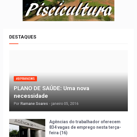
DESTAQUES
#BPRMNEWS
PLANO DE SAÚDE: Uma nova
necessidade
Por
Ramane Soares
-
janeiro 05, 2016
Agências do trabalhador oferecem
834 vagas de emprego nesta terça-
feira (16)