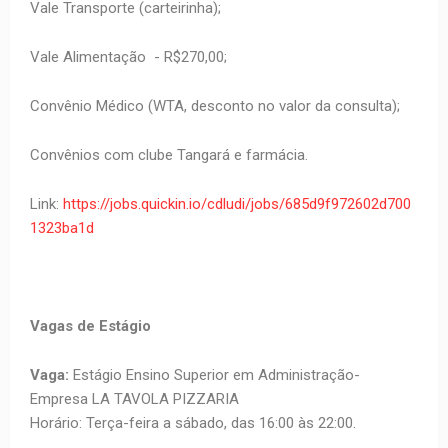
Vale Transporte (carteirinha);
Vale Alimentação - R$270,00;
Convênio Médico (WTA, desconto no valor da consulta);
Convênios com clube Tangará e farmácia.
Link:
https://jobs.quickin.io/cdludi/jobs/685d9f972602d700
1323ba1d
Vagas de Estágio
Vaga:
Estágio Ensino Superior em Administração-
Empresa LA TAVOLA PIZZARIA
Horário: Terça-feira a sábado, das 16:00 às 22:00.