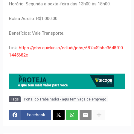
Horário: Segunda a sexta-feira das 13h00 às 18h00.
Bolsa Auxílio: R$1.000,00
Benefícios: Vale Transporte.
Link:
https://jobs.quickin.io/cdludi/jobs/687a49bbc3648f00
1445682e
Tags
Portal do Trabalhador - aqui tem vaga de emprego
Facebook