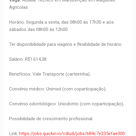
Vaga:
Auxiliar Técnico em Manutenção em Máquinas
Agrícolas
Horário: Segunda a sexta, das 08h00 às 17h30 e aos
sábados das 08h00 às 12h00.
Ter disponibilidade para viagens e flexibilidade de horário.
Salário: R$1.614,38
Benefícios: Vale Transporte (carteirinha);
Convênio médico: Unimed (com coparticipação);
Convênio odontológico: Uniodonto (com coparticipação);
Possibilidade de crescimento profissional.
Link:
https://jobs.quickin.io/cdludi/jobs/684c7e235efae300