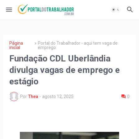
Página
Portal do Trabalhador - aqui tem vaga de
inicial
emprego
Fundação CDL Uberlândia
divulga vagas de emprego e
estágio
Por
Thea
-
agosto 12, 2025
0