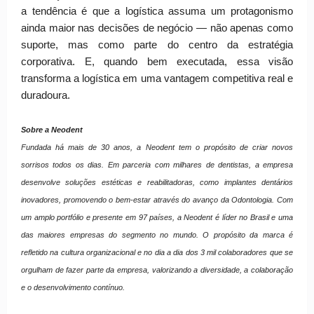
a tendência é que a logística assuma um protagonismo
ainda maior nas decisões de negócio — não apenas como
suporte, mas como parte do centro da estratégia
corporativa. E, quando bem executada, essa visão
transforma a logística em uma vantagem competitiva real e
duradoura.
Sobre a Neodent
Fundada há mais de 30 anos, a Neodent tem o propósito de criar novos
sorrisos todos os dias. Em parceria com milhares de dentistas, a empresa
desenvolve soluções estéticas e reabilitadoras, como implantes dentários
inovadores, promovendo o bem-estar através do avanço da Odontologia. Com
um amplo portfólio e presente em 97 países, a Neodent é líder no Brasil e uma
das maiores empresas do segmento no mundo. O propósito da marca é
refletido na cultura organizacional e no dia a dia dos 3 mil colaboradores que se
orgulham de fazer parte da empresa, valorizando a diversidade, a colaboração
e o desenvolvimento contínuo.