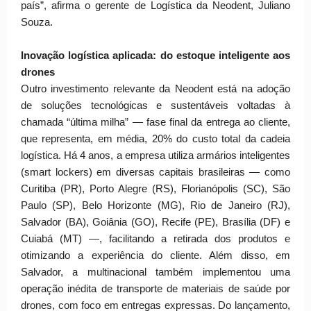
país”, afirma o gerente de Logística da Neodent, Juliano
Souza.
Inovação logística aplicada: do estoque inteligente aos
drones
Outro investimento relevante da Neodent está na adoção
de soluções tecnológicas e sustentáveis voltadas à
chamada “última milha” — fase final da entrega ao cliente,
que representa, em média, 20% do custo total da cadeia
logística. Há 4 anos, a empresa utiliza armários inteligentes
(smart lockers) em diversas capitais brasileiras — como
Curitiba (PR), Porto Alegre (RS), Florianópolis (SC), São
Paulo (SP), Belo Horizonte (MG), Rio de Janeiro (RJ),
Salvador (BA), Goiânia (GO), Recife (PE), Brasília (DF) e
Cuiabá (MT) —, facilitando a retirada dos produtos e
otimizando a experiência do cliente. Além disso, em
Salvador, a multinacional também implementou uma
operação inédita de transporte de materiais de saúde por
drones, com foco em entregas expressas. Do lançamento,