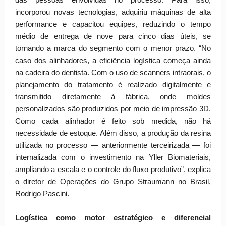
das pessoas envolvidas no processo. Para isso,
incorporou novas tecnologias, adquiriu máquinas de alta
performance e capacitou equipes, reduzindo o tempo
médio de entrega de nove para cinco dias úteis, se
tornando a marca do segmento com o menor prazo. “No
caso dos alinhadores, a eficiência logística começa ainda
na cadeira do dentista. Com o uso de scanners intraorais, o
planejamento do tratamento é realizado digitalmente e
transmitido diretamente à fábrica, onde moldes
personalizados são produzidos por meio de impressão 3D.
Como cada alinhador é feito sob medida, não há
necessidade de estoque. Além disso, a produção da resina
utilizada no processo — anteriormente terceirizada — foi
internalizada com o investimento na Yller Biomateriais,
ampliando a escala e o controle do fluxo produtivo”, explica
o diretor de Operações do Grupo Straumann no Brasil,
Rodrigo Pascini.
Logística como motor estratégico e diferencial