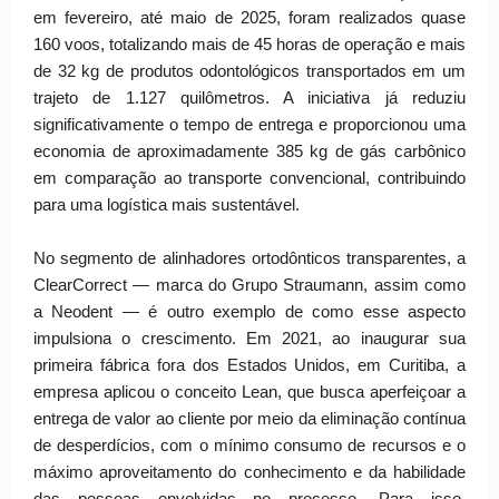
em fevereiro, até maio de 2025, foram realizados quase
160 voos, totalizando mais de 45 horas de operação e mais
de 32 kg de produtos odontológicos transportados em um
trajeto de 1.127 quilômetros. A iniciativa já reduziu
significativamente o tempo de entrega e proporcionou uma
economia de aproximadamente 385 kg de gás carbônico
em comparação ao transporte convencional, contribuindo
para uma logística mais sustentável.
No segmento de alinhadores ortodônticos transparentes, a
ClearCorrect — marca do Grupo Straumann, assim como
a Neodent — é outro exemplo de como esse aspecto
impulsiona o crescimento. Em 2021, ao inaugurar sua
primeira fábrica fora dos Estados Unidos, em Curitiba, a
empresa aplicou o conceito Lean, que busca aperfeiçoar a
entrega de valor ao cliente por meio da eliminação contínua
de desperdícios, com o mínimo consumo de recursos e o
máximo aproveitamento do conhecimento e da habilidade