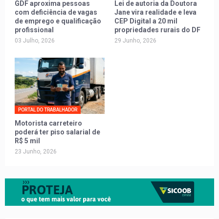
GDF aproxima pessoas
Lei de autoria da Doutora
com deficiência de vagas
Jane vira realidade e leva
de emprego e qualificação
CEP Digital a 20 mil
profissional
propriedades rurais do DF
03 Julho, 2026
29 Junho, 2026
PORTAL DO TRABALHADOR
Motorista carreteiro
poderá ter piso salarial de
R$ 5 mil
23 Junho, 2026