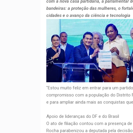
com a nova casa partidária, a parlamentar d
bandeiras: a proteção das mulheres, o forta
cidades e o avanço da ciência e tecnologia
"Estou muito feliz em entrar para um partid
compromisso com a população do Distrito F
e para ampliar ainda mais as conquistas qu
Apoio de lideranças do DF e do Brasil
O ato de filiação contou com a presença de 
Rocha parabenizou a deputada pela decisão: