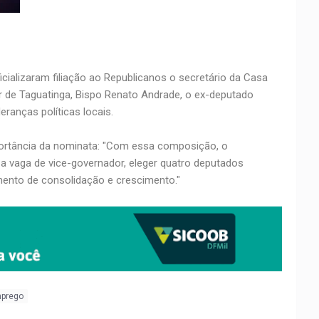
ializaram filiação ao Republicanos o secretário da Casa
or de Taguatinga, Bispo Renato Andrade, o ex-deputado
eranças políticas locais.
mportância da nominata: "Com essa composição, o
 a vaga de vice-governador, eleger quatro deputados
omento de consolidação e crescimento."
mprego