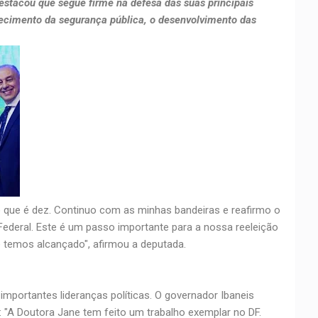
estacou que segue firme na defesa das suas principais
lecimento da segurança pública, o desenvolvimento das
o que é dez. Continuo com as minhas bandeiras e reafirmo o
ederal. Este é um passo importante para a nossa reeleição
e temos alcançado", afirmou a deputada.
importantes lideranças políticas. O governador Ibaneis
 "A Doutora Jane tem feito um trabalho exemplar no DF.