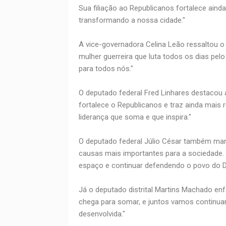
Sua filiação ao Republicanos fortalece aind
transformando a nossa cidade."
A vice-governadora Celina Leão ressaltou o 
mulher guerreira que luta todos os dias pelo
para todos nós."
O deputado federal Fred Linhares destacou 
fortalece o Republicanos e traz ainda mais 
liderança que soma e que inspira."
O deputado federal Júlio César também ma
causas mais importantes para a sociedade. 
espaço e continuar defendendo o povo do D
Já o deputado distrital Martins Machado enf
chega para somar, e juntos vamos continuar
desenvolvida."