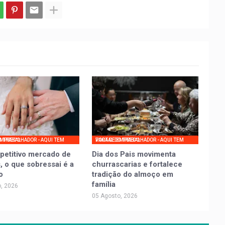
UI TEM VAGA DE EMPREGO
PORTAL DO TRABALHADOR - AQUI TEM VAGA DE EMPREGO
petitivo mercado de
Dia dos Pais movimenta
, o que sobressai é a
churrascarias e fortalece
o
tradição do almoço em
família
, 2026
05 Agosto, 2026