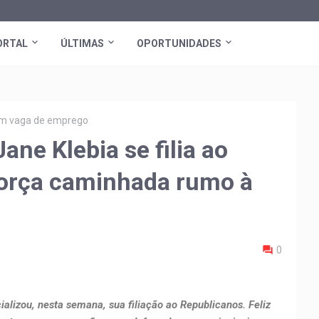
ORTAL
ÚLTIMAS
OPORTUNIDADES
tem vaga de emprego
ne Klebia se filia ao
força caminhada rumo à
0
cializou, nesta semana, sua filiação ao Republicanos. Feliz