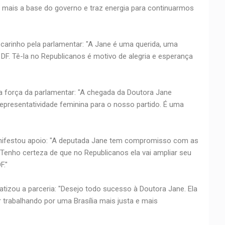
a mais a base do governo e traz energia para continuarmos
carinho pela parlamentar: "A Jane é uma querida, uma
 DF. Tê-la no Republicanos é motivo de alegria e esperança
a força da parlamentar: "A chegada da Doutora Jane
representatividade feminina para o nosso partido. É uma
nifestou apoio: "A deputada Jane tem compromisso com as
Tenho certeza de que no Republicanos ela vai ampliar seu
F."
atizou a parceria: "Desejo todo sucesso à Doutora Jane. Ela
 trabalhando por uma Brasília mais justa e mais