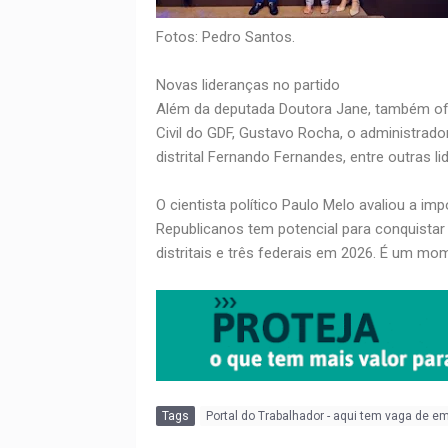
Fotos: Pedro Santos.
Novas lideranças no partido
Além da deputada Doutora Jane, também ofic
Civil do GDF, Gustavo Rocha, o administrad
distrital Fernando Fernandes, entre outras lid
O cientista político Paulo Melo avaliou a i
Republicanos tem potencial para conquistar
distritais e três federais em 2026. É um m
Tags
Portal do Trabalhador - aqui tem vaga de e