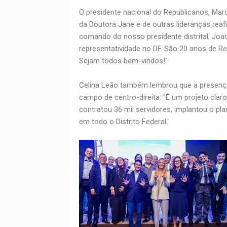
O presidente nacional do Republicanos, Marc
da Doutora Jane e de outras lideranças reaf
comando do nosso presidente distrital, Joa
representatividade no DF. São 20 anos de R
Sejam todos bem-vindos!"
Celina Leão também lembrou que a presença
campo de centro-direita: "É um projeto claro
contratou 36 mil servidores, implantou o pl
em todo o Distrito Federal."