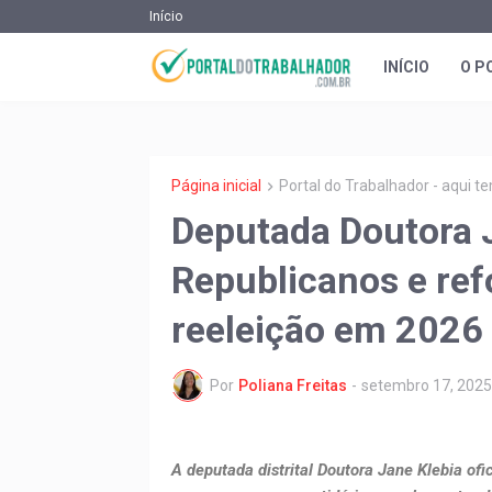
Início
INÍCIO
O P
Página inicial
Portal do Trabalhador - aqui 
Deputada Doutora Ja
Republicanos e re
reeleição em 2026
Por
Poliana Freitas
-
setembro 17, 2025
A deputada distrital Doutora Jane Klebia ofi