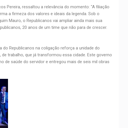
os Pereira, ressaltou a relevância do momento: "A filiação
irma a firmeza dos valores e ideais da legenda. Sob o
quim Mauro, o Republicanos vai ampliar ainda mais sua
epublicanos, 20 anos de um time que não para de crescer.
 do Republicanos na coligação reforça a unidade do
, de trabalho, que já transformou essa cidade. Este governo
ano de saúde do servidor e entregou mais de seis mil obras