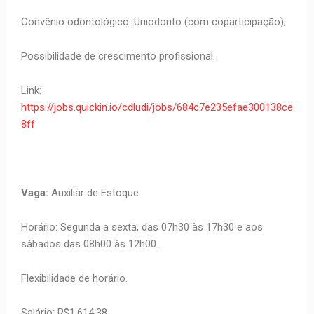
Convênio odontológico: Uniodonto (com coparticipação);
Possibilidade de crescimento profissional.
Link:
https://jobs.quickin.io/cdludi/jobs/684c7e235efae300138ce
8ff
Vaga:
Auxiliar de Estoque
Horário: Segunda a sexta, das 07h30 às 17h30 e aos
sábados das 08h00 às 12h00.
Flexibilidade de horário.
Salário: R$1.614,38