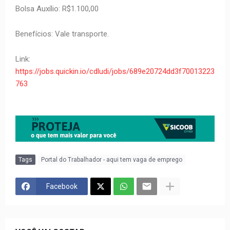
Bolsa Auxílio: R$1.100,00
Benefícios: Vale transporte.
Link:
https://jobs.quickin.io/cdludi/jobs/689e20724dd3f70013223
763
Tags
Portal do Trabalhador - aqui tem vaga de emprego
Facebook