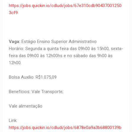
https://jobs.quickin.io/cdludi/jobs/67e310cdb90437001250
3cf9
Vaga:
Estágio Ensino Superior Administrativo
Horário: Segunda a quinta feira das 09h00 às 15h00, sexta-
feira das 09h00 às 12h00hs e no sábado das 9h00 às
12h00.
Bolsa Auxílio: R$1.075,09
Benefícios: Vale Transporte;
Vale alimentação
Link:
https://jobs.quickin.io/cdludi/jobs/6878e0a9a3b68800139b