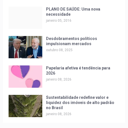
PLANO DE SAÚDE: Uma nova
necessidade
janeiro 05, 2016
Desdobramentos políticos
impulsionam mercados
outubro 08, 2025
Papelaria afetiva é tendência para
2026
janeiro 08, 2026
Sustentabilidade redefine valor e
liquidez dos imóveis de alto padrão
no Brasil
janeiro 08, 2026