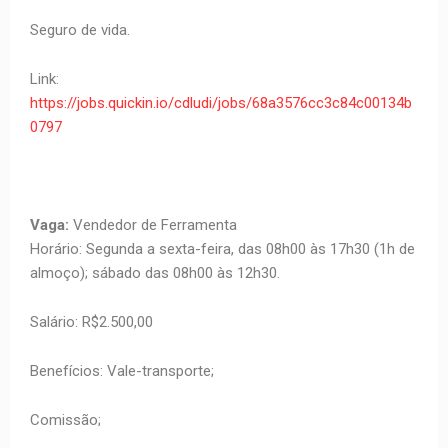
Seguro de vida.
Link:
https://jobs.quickin.io/cdludi/jobs/68a3576cc3c84c00134b
0797
Vaga:
Vendedor de Ferramenta
Horário: Segunda a sexta-feira, das 08h00 às 17h30 (1h de
almoço); sábado das 08h00 às 12h30.
Salário: R$2.500,00
Benefícios: Vale-transporte;
Comissão;