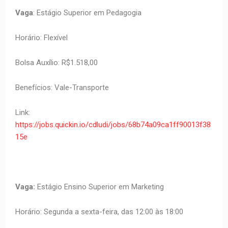
Vaga
: Estágio Superior em Pedagogia
Horário: Flexível
Bolsa Auxílio: R$1.518,00
Benefícios: Vale-Transporte
Link:
https://jobs.quickin.io/cdludi/jobs/68b74a09ca1ff90013f38
15e
Vaga:
Estágio Ensino Superior em Marketing
Horário: Segunda a sexta-feira, das 12:00 às 18:00