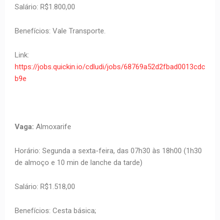
Salário: R$1.800,00
Benefícios: Vale Transporte.
Link:
https://jobs.quickin.io/cdludi/jobs/68769a52d2fbad0013cdc
b9e
Vaga:
Almoxarife
Horário: Segunda a sexta-feira, das 07h30 às 18h00 (1h30
de almoço e 10 min de lanche da tarde)
Salário: R$1.518,00
Benefícios: Cesta básica;