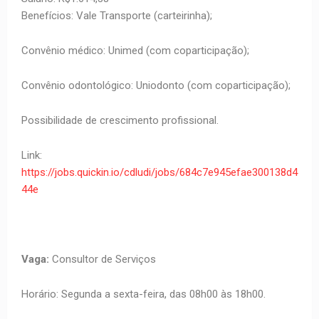
Benefícios: Vale Transporte (carteirinha);
Convênio médico: Unimed (com coparticipação);
Convênio odontológico: Uniodonto (com coparticipação);
Possibilidade de crescimento profissional.
Link:
https://jobs.quickin.io/cdludi/jobs/684c7e945efae300138d4
44e
Vaga:
Consultor de Serviços
Horário: Segunda a sexta-feira, das 08h00 às 18h00.