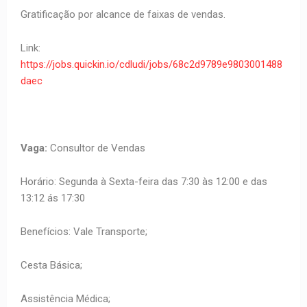
Gratificação por alcance de faixas de vendas.
Link:
https://jobs.quickin.io/cdludi/jobs/68c2d9789e9803001488
daec
Vaga:
Consultor de Vendas
Horário: Segunda à Sexta-feira das 7:30 às 12:00 e das
13:12 ás 17:30
Benefícios: Vale Transporte;
Cesta Básica;
Assistência Médica;