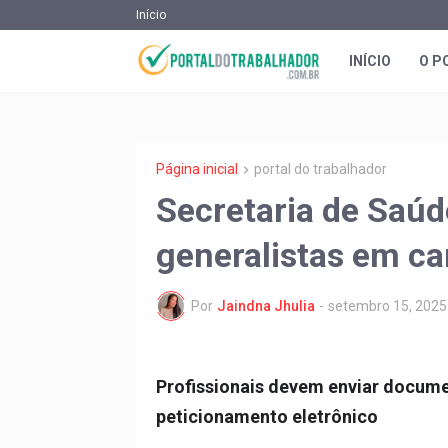
Início
INÍCIO
O P
Página inicial
portal do trabalhador
Secretaria de Saú
generalistas em ca
Por
Jaindna Jhulia
-
setembro 15, 2025
Profissionais devem enviar docume
peticionamento eletrônico