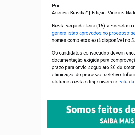
Por
Agência Brasília* | Edição: Vinicius Nad
Nesta segunda-feira (15), a Secretari
generalistas aprovados no processo se
nomes completos está disponível no
Di
Os candidatos convocados devem encami
documentação exigida para comprovação 
prazo para envio segue até 26 de sete
eliminação do processo seletivo. Info
eletrônico estão disponíveis no
site d