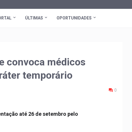
ORTAL
ÚLTIMAS
OPORTUNIDADES
de convoca médicos
ráter temporário
0
ntação até 26 de setembro pelo