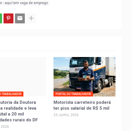
or - aqui tem vaga de emprego
O TRABALHADOR
PORTAL DO TRABALHADOR
autoria da Doutora
Motorista carreteiro poderá
ra realidade e leva
ter piso salarial de R$ 5 mil
tal a 20 mil
23 Junho, 2026
dades rurais do DF
, 2026