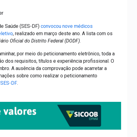
er
a de Saúde (SES-DF)
convocou nove médicos
letivo
, realizado em março deste ano. A lista com os
ário Oficial do Distrito Federal (DODF)
.
nhar, por meio do peticionamento eletrônico, toda a
dos requisitos, títulos e experiência profissional. O
mbro. A ausência da comprovação pode acarretar a
rmações sobre como realizar o peticionamento
a SES-DF
.