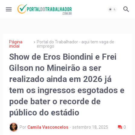
Página
Portal do Trabalhador - aqui tem vaga de
inicial
emprego
Show de Eros Biondini e Frei
Gilson no Mineirão a ser
realizado ainda em 2026 já
tem os ingressos esgotados e
pode bater o recorde de
público do estádio
Por
Camila Vasconcelos
-
setembro 18, 2025
0