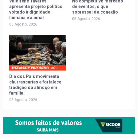
Valdirene Tavares
No competitivo mercado
apresenta projeto político
de eventos, o que
voltado à dignidade
sobressai é a conexão
humana e animal
05 Agosto, 2026
05 Agosto, 2026
PORTAL DO TRABALHADOR - AQUI TEM VAGA DE EMPREGO
Dia dos Pais movimenta
churrascarias e fortalece
tradição do almoço em
família
05 Agosto, 2026