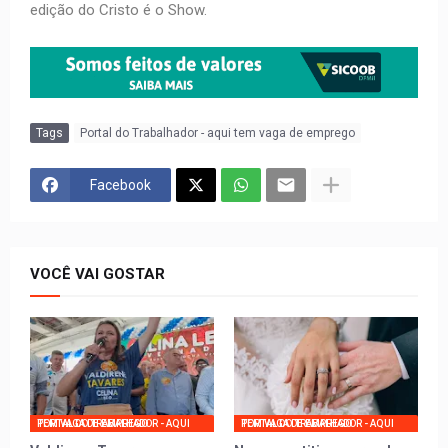
edição do Cristo é o Show.
Tags
Portal do Trabalhador - aqui tem vaga de emprego
Facebook
VOCÊ VAI GOSTAR
PORTAL DO TRABALHADOR - AQUI TEM VAGA DE EMPREGO
PORTAL DO TRABALHADOR - AQUI TEM VAGA DE EMPREGO