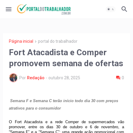
Página inicial
portal do trabalhador
Fort Atacadista e Comper
promovem semana de ofertas
Por
Redação
-
outubro 28, 2025
0
Semana F e Semana C terão início todo dia 30 com preços
atrativos para o consumidor
O Fort Atacadista e a rede Comper de supermercados vão
promover, entre os dias 30 de outubro e 6 de novembro, a
“Semana F” e a “Semana C”: uma grande ação promocional com