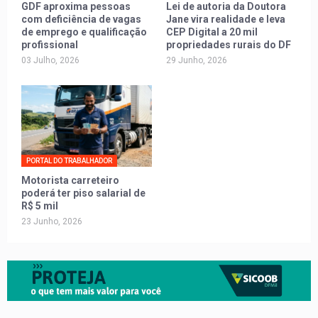
GDF aproxima pessoas
Lei de autoria da Doutora
com deficiência de vagas
Jane vira realidade e leva
de emprego e qualificação
CEP Digital a 20 mil
profissional
propriedades rurais do DF
03 Julho, 2026
29 Junho, 2026
PORTAL DO TRABALHADOR
Motorista carreteiro
poderá ter piso salarial de
R$ 5 mil
23 Junho, 2026