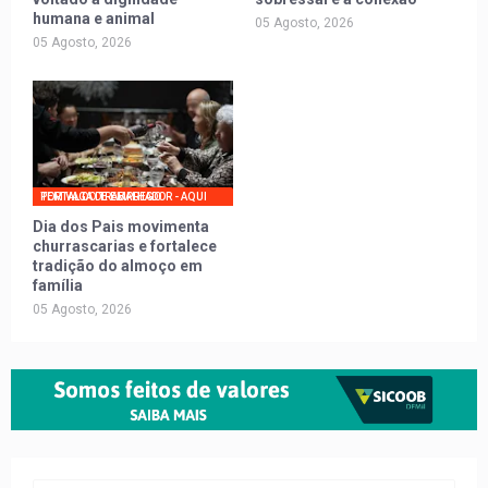
humana e animal
05 Agosto, 2026
05 Agosto, 2026
PORTAL DO TRABALHADOR - AQUI TEM VAGA DE EMPREGO
Dia dos Pais movimenta
churrascarias e fortalece
tradição do almoço em
família
05 Agosto, 2026