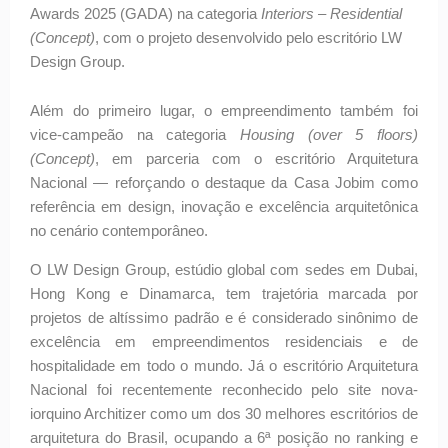
Awards 2025 (GADA) na categoria
Interiors – Residential
(Concept)
, com o projeto desenvolvido pelo escritório LW
Design Group.
Além do primeiro lugar, o empreendimento também foi
vice-campeão na categoria
Housing (over 5 floors)
(Concept)
, em parceria com o escritório Arquitetura
Nacional — reforçando o destaque da Casa Jobim como
referência em design, inovação e excelência arquitetônica
no cenário contemporâneo.
O LW Design Group, estúdio global com sedes em Dubai,
Hong Kong e Dinamarca, tem trajetória marcada por
projetos de altíssimo padrão e é considerado sinônimo de
excelência em empreendimentos residenciais e de
hospitalidade em todo o mundo. Já o escritório Arquitetura
Nacional foi recentemente reconhecido pelo site nova-
iorquino Architizer como um dos 30 melhores escritórios de
arquitetura do Brasil, ocupando a 6ª posição no ranking e