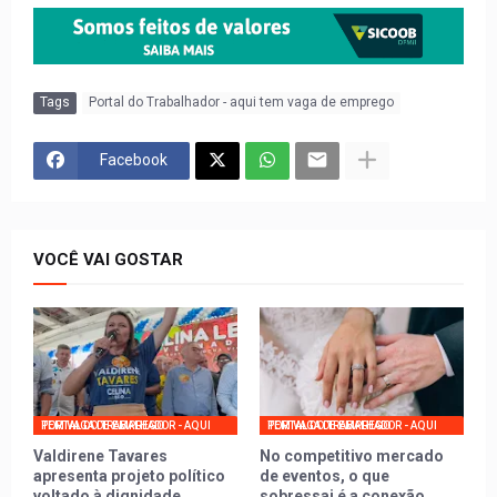
Tags
Portal do Trabalhador - aqui tem vaga de emprego
Facebook
VOCÊ VAI GOSTAR
PORTAL DO TRABALHADOR - AQUI TEM VAGA DE EMPREGO
PORTAL DO TRABALHADOR - AQUI TEM VAGA DE EMPREGO
Valdirene Tavares
No competitivo mercado
apresenta projeto político
de eventos, o que
voltado à dignidade
sobressai é a conexão