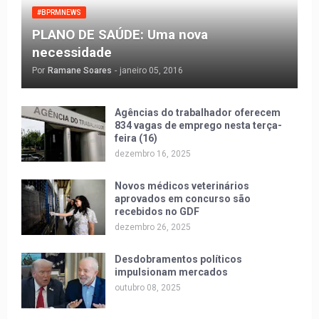
#BPRMNEWS
PLANO DE SAÚDE: Uma nova
necessidade
Por
Ramane Soares
-
janeiro 05, 2016
Agências do trabalhador oferecem
834 vagas de emprego nesta terça-
feira (16)
dezembro 16, 2025
Novos médicos veterinários
aprovados em concurso são
recebidos no GDF
dezembro 26, 2025
Desdobramentos políticos
impulsionam mercados
outubro 08, 2025