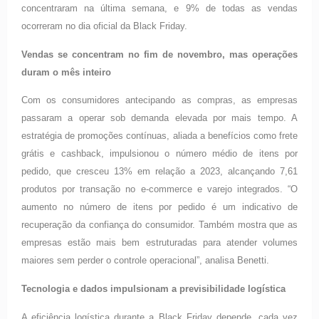
concentraram na última semana, e 9% de todas as vendas
ocorreram no dia oficial da Black Friday.
Vendas se concentram no fim de novembro, mas operações
duram o mês inteiro
Com os consumidores antecipando as compras, as empresas
passaram a operar sob demanda elevada por mais tempo. A
estratégia de promoções contínuas, aliada a benefícios como frete
grátis e cashback, impulsionou o número médio de itens por
pedido, que cresceu 13% em relação a 2023, alcançando 7,61
produtos por transação no e-commerce e varejo integrados. “O
aumento no número de itens por pedido é um indicativo de
recuperação da confiança do consumidor. Também mostra que as
empresas estão mais bem estruturadas para atender volumes
maiores sem perder o controle operacional”, analisa Benetti.
Tecnologia e dados impulsionam a previsibilidade logística
A eficiência logística durante a Black Friday depende, cada vez