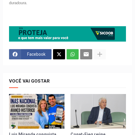
duradoura.
Facebook
VOCÊ VAI GOSTAR
Luis Miranda conquista
Conat-Fieg reúne