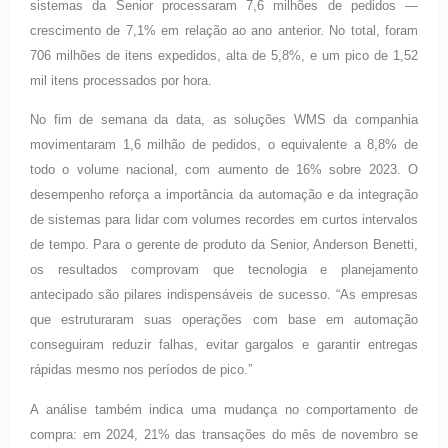
sistemas da Senior processaram 7,6 milhões de pedidos —
crescimento de 7,1% em relação ao ano anterior. No total, foram
706 milhões de itens expedidos, alta de 5,8%, e um pico de 1,52
mil itens processados por hora.
No fim de semana da data, as soluções WMS da companhia
movimentaram 1,6 milhão de pedidos, o equivalente a 8,8% de
todo o volume nacional, com aumento de 16% sobre 2023. O
desempenho reforça a importância da automação e da integração
de sistemas para lidar com volumes recordes em curtos intervalos
de tempo. Para o gerente de produto da Senior, Anderson Benetti,
os resultados comprovam que tecnologia e planejamento
antecipado são pilares indispensáveis de sucesso. “As empresas
que estruturaram suas operações com base em automação
conseguiram reduzir falhas, evitar gargalos e garantir entregas
rápidas mesmo nos períodos de pico.”
A análise também indica uma mudança no comportamento de
compra: em 2024, 21% das transações do mês de novembro se