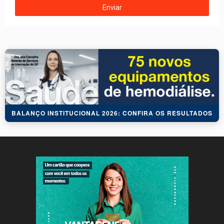
BALANÇO INSTITUCIONAL 2026: CONFIRA OS RESULTADOS