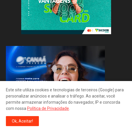
Este site utiliza cookies e tecnologias de terceiros (Google) para
personalizar anúncios e analisar o tráfego. Ao aceitar, você
permite armazenar informações do navegador, IP e concorda
com nossa
Política de Privacidade
.
Ok, Aceitar!