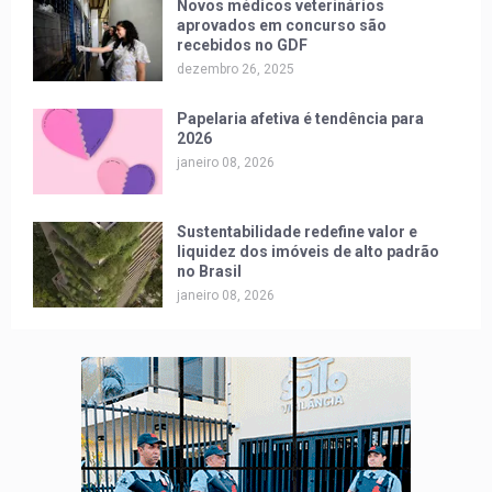
Novos médicos veterinários
aprovados em concurso são
recebidos no GDF
dezembro 26, 2025
Papelaria afetiva é tendência para
2026
janeiro 08, 2026
Sustentabilidade redefine valor e
liquidez dos imóveis de alto padrão
no Brasil
janeiro 08, 2026