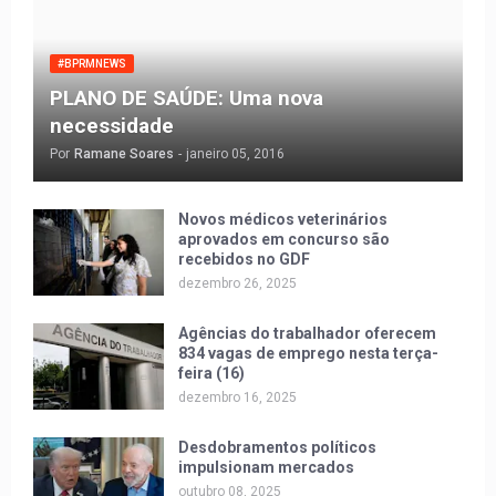
#BPRMNEWS
PLANO DE SAÚDE: Uma nova
necessidade
Por
Ramane Soares
-
janeiro 05, 2016
Novos médicos veterinários
aprovados em concurso são
recebidos no GDF
dezembro 26, 2025
Agências do trabalhador oferecem
834 vagas de emprego nesta terça-
feira (16)
dezembro 16, 2025
Desdobramentos políticos
impulsionam mercados
outubro 08, 2025