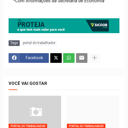
*
Com informações da Secretaria de Economia
Tags
portal do trabalhador
Facebook
VOCÊ VAI GOSTAR
PORTAL DO TRABALHADOR
PORTAL DO TRABALHADOR