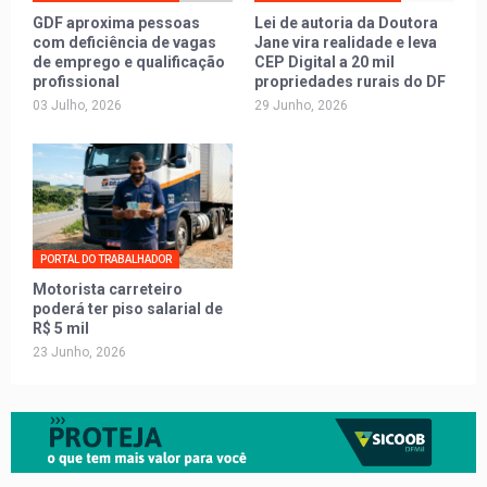
GDF aproxima pessoas
Lei de autoria da Doutora
com deficiência de vagas
Jane vira realidade e leva
de emprego e qualificação
CEP Digital a 20 mil
profissional
propriedades rurais do DF
03 Julho, 2026
29 Junho, 2026
PORTAL DO TRABALHADOR
Motorista carreteiro
poderá ter piso salarial de
R$ 5 mil
23 Junho, 2026