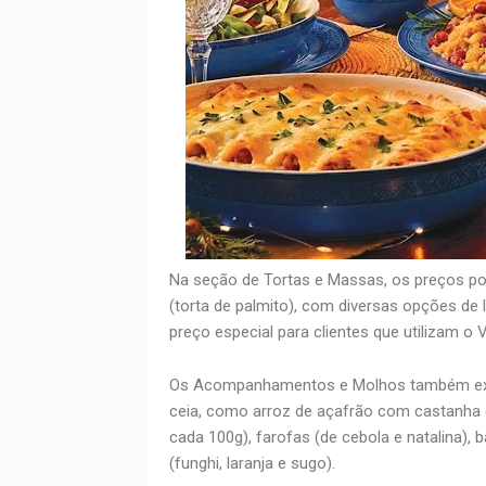
Na seção de Tortas e Massas, os preços por
(torta de palmito), com diversas opções de 
preço especial para clientes que utilizam o 
Os Acompanhamentos e Molhos também exi
ceia, como arroz de açafrão com castanha de
cada 100g), farofas (de cebola e natalina), 
(funghi, laranja e sugo).