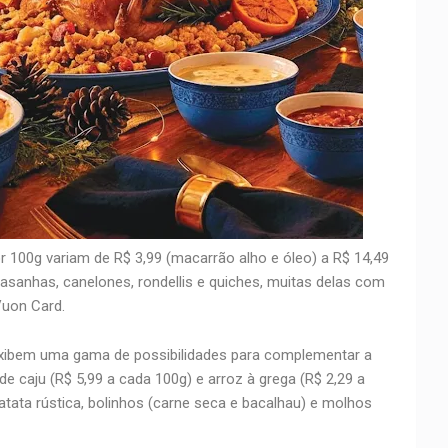
 100g variam de R$ 3,99 (macarrão alho e óleo) a R$ 14,49
lasanhas, canelones, rondellis e quiches, muitas delas com
Vuon Card.
bem uma gama de possibilidades para complementar a
 caju (R$ 5,99 a cada 100g) e arroz à grega (R$ 2,29 a
batata rústica, bolinhos (carne seca e bacalhau) e molhos