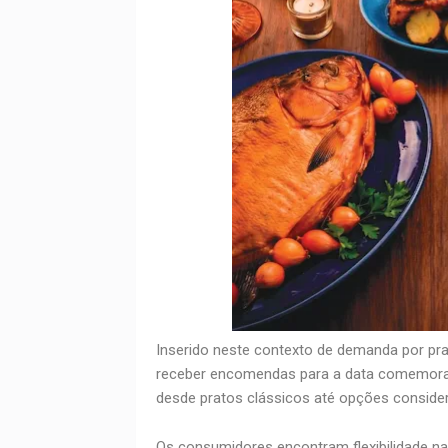
Inserido neste contexto de demanda por pr
receber encomendas para a data comemorati
desde pratos clássicos até opções consider
Os consumidores encontram flexibilidade n