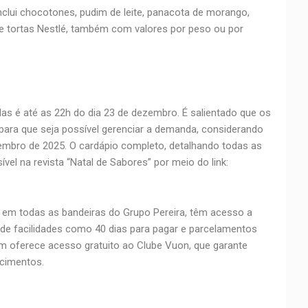
clui chocotones, pudim de leite, panacota de morango,
e tortas Nestlé, também com valores por peso ou por
as é até as 22h do dia 23 de dezembro. É salientado que os
ara que seja possível gerenciar a demanda, considerando
zembro de 2025. O cardápio completo, detalhando todas as
vel na revista “Natal de Sabores” por meio do link:
o em todas as bandeiras do Grupo Pereira, têm acesso a
 de facilidades como 40 dias para pagar e parcelamentos
m oferece acesso gratuito ao Clube Vuon, que garante
cimentos.