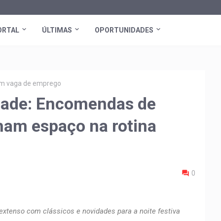
ORTAL
ÚLTIMAS
OPORTUNIDADES
tem vaga de emprego
idade: Encomendas de
ham espaço na rotina
0
tenso com clássicos e novidades para a noite festiva