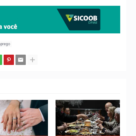
mprego