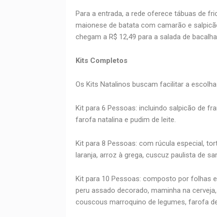
Para a entrada, a rede oferece tábuas de fri
maionese de batata com camarão e salpicã
chegam a R$ 12,49 para a salada de bacalh
Kits Completos
Os Kits Natalinos buscam facilitar a escolh
Kit para 6 Pessoas: incluindo salpicão de fr
farofa natalina e pudim de leite.
Kit para 8 Pessoas: com rúcula especial, tor
laranja, arroz à grega, cuscuz paulista de sa
Kit para 10 Pessoas: composto por folhas e 
peru assado decorado, maminha na cerveja, 
couscous marroquino de legumes, farofa de 