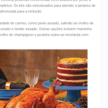
mpletos. Os kits são estruturados para atender a jantares de
dronizada para a refeição.
iedade de carnes, como peixe assado, salmão ao molho de
 decorado e tender assado. Outras opções incluem maminha
 molho de champignon e picanha suína na mostarda com