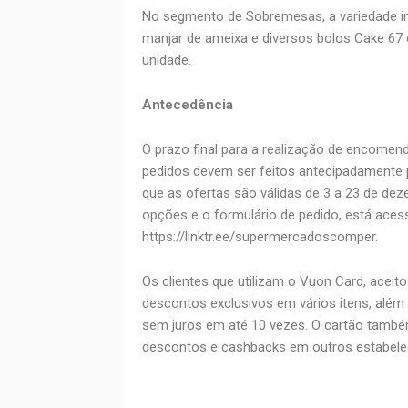
No segmento de Sobremesas, a variedade in
manjar de ameixa e diversos bolos Cake 67 
unidade.
Antecedência
O prazo final para a realização de encomend
pedidos devem ser feitos antecipadamente p
que as ofertas são válidas de 3 a 23 de de
opções e o formulário de pedido, está acessí
https://linktr.ee/supermercadoscomper.
Os clientes que utilizam o Vuon Card, aceit
descontos exclusivos em vários itens, além
sem juros em até 10 vezes. O cartão també
descontos e cashbacks em outros estabele