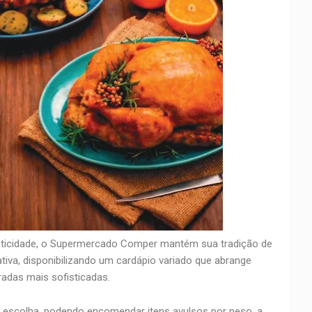
aticidade, o Supermercado Comper mantém sua tradição de
va, disponibilizando um cardápio variado que abrange
adas mais sofisticadas.
a escolha, podendo encomendar itens avulsos por peso, a