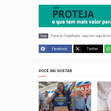
Tags
Portal do Trabalhador - aqui tem vaga de e
Facebook
Twitter
VOCÊ VAI GOSTAR