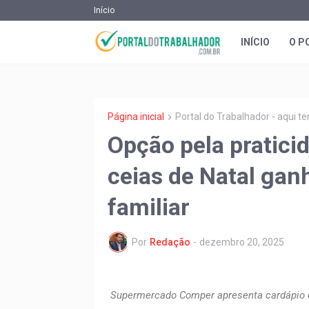
Início
INÍCIO
O P
Página inicial
Portal do Trabalhador - aqui 
Opção pela pratic
ceias de Natal gan
familiar
Por
Redação
-
dezembro 20, 2025
Supermercado Comper apresenta cardápio ex