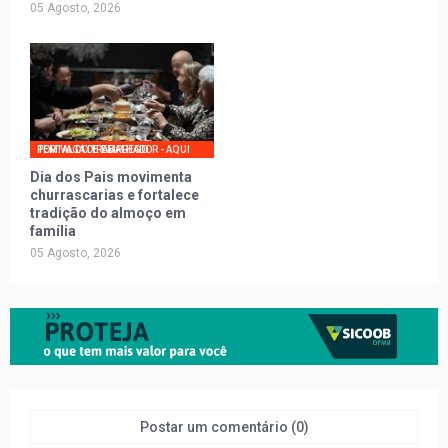
05 Agosto, 2026
PORTAL DO TRABALHADOR - AQUI TEM VAGA DE EMPREGO
Dia dos Pais movimenta
churrascarias e fortalece
tradição do almoço em
família
05 Agosto, 2026
Postar um comentário (0)