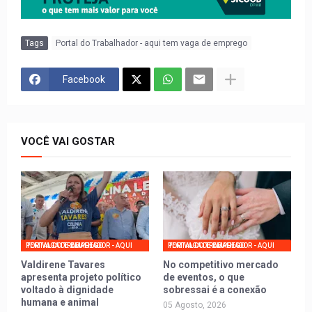
Tags
Portal do Trabalhador - aqui tem vaga de emprego
Facebook
VOCÊ VAI GOSTAR
PORTAL DO TRABALHADOR - AQUI TEM VAGA DE EMPREGO
PORTAL DO TRABALHADOR - AQUI TEM VAGA DE EMPREGO
Valdirene Tavares
No competitivo mercado
apresenta projeto político
de eventos, o que
voltado à dignidade
sobressai é a conexão
humana e animal
05 Agosto, 2026