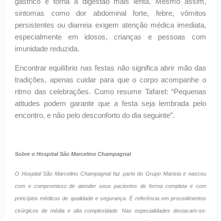
gástrico e torna a digestão mais lenta. Mesmo assim,
sintomas como dor abdominal forte, febre, vômitos
persistentes ou diarreia exigem atenção médica imediata,
especialmente em idosos, crianças e pessoas com
imunidade reduzida.
Encontrar equilíbrio nas festas não significa abrir mão das
tradições, apenas cuidar para que o corpo acompanhe o
ritmo das celebrações. Como resume Tafarel: “Pequenas
atitudes podem garantir que a festa seja lembrada pelo
encontro, e não pelo desconforto do dia seguinte”.
Sobre o Hospital São Marcelino Champagnat
O Hospital São Marcelino Champagnat faz parte do Grupo Marista e nasceu
com o compromisso de atender seus pacientes de forma completa e com
princípios médicos de qualidade e segurança. É referência em procedimentos
cirúrgicos de média e alta complexidade. Nas especialidades destacam-se: