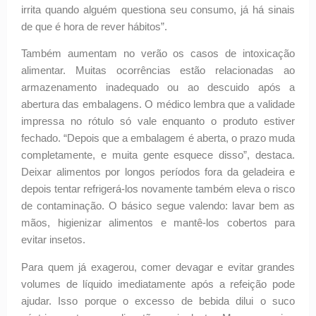
irrita quando alguém questiona seu consumo, já há sinais
de que é hora de rever hábitos”.
Também aumentam no verão os casos de intoxicação
alimentar. Muitas ocorrências estão relacionadas ao
armazenamento inadequado ou ao descuido após a
abertura das embalagens. O médico lembra que a validade
impressa no rótulo só vale enquanto o produto estiver
fechado. “Depois que a embalagem é aberta, o prazo muda
completamente, e muita gente esquece disso”, destaca.
Deixar alimentos por longos períodos fora da geladeira e
depois tentar refrigerá-los novamente também eleva o risco
de contaminação. O básico segue valendo: lavar bem as
mãos, higienizar alimentos e mantê-los cobertos para
evitar insetos.
Para quem já exagerou, comer devagar e evitar grandes
volumes de líquido imediatamente após a refeição pode
ajudar. Isso porque o excesso de bebida dilui o suco