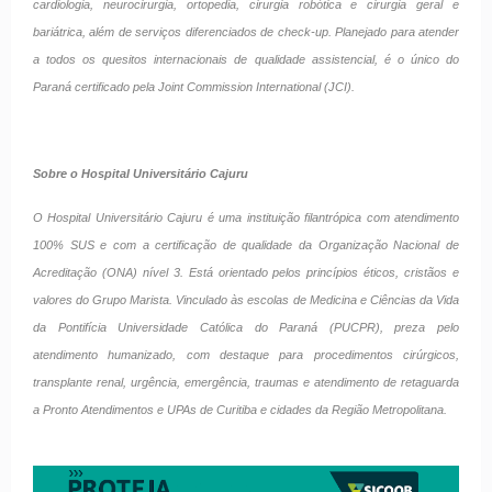
cardiologia, neurocirurgia, ortopedia, cirurgia robótica e cirurgia geral e
bariátrica, além de serviços diferenciados de check-up. Planejado para atender
a todos os quesitos internacionais de qualidade assistencial, é o único do
Paraná certificado pela Joint Commission International (JCI).
Sobre o Hospital Universitário Cajuru
O Hospital Universitário Cajuru é uma instituição filantrópica com atendimento
100% SUS e com a certificação de qualidade da Organização Nacional de
Acreditação (ONA) nível 3. Está orientado pelos princípios éticos, cristãos e
valores do Grupo Marista. Vinculado às escolas de Medicina e Ciências da Vida
da Pontifícia Universidade Católica do Paraná (PUCPR), preza pelo
atendimento humanizado, com destaque para procedimentos cirúrgicos,
transplante renal, urgência, emergência, traumas e atendimento de retaguarda
a Pronto Atendimentos e UPAs de Curitiba e cidades da Região Metropolitana.