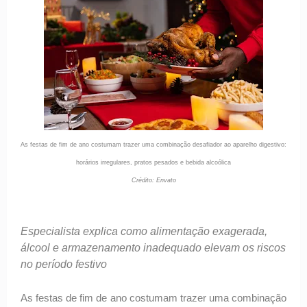
As festas de fim de ano costumam trazer uma combinação desafiador ao aparelho digestivo:
horários irregulares, pratos pesados e bebida alcoólica
Crédito: Envato
Especialista explica como alimentação exagerada,
álcool e armazenamento inadequado elevam os riscos
no período festivo
As festas de fim de ano costumam trazer uma combinação