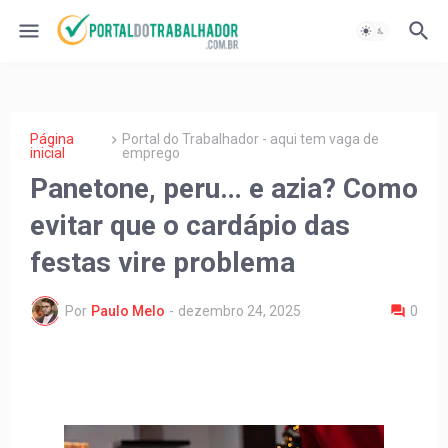
Página
Portal do Trabalhador - aqui tem vaga de
inicial
emprego
Panetone, peru… e azia? Como
evitar que o cardápio das
festas vire problema
Por
Paulo Melo
-
dezembro 24, 2025
0