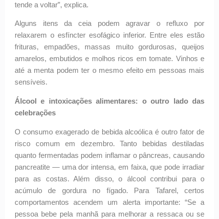
tende a voltar”, explica.
Alguns itens da ceia podem agravar o refluxo por
relaxarem o esfíncter esofágico inferior. Entre eles estão
frituras, empadões, massas muito gordurosas, queijos
amarelos, embutidos e molhos ricos em tomate. Vinhos e
até a menta podem ter o mesmo efeito em pessoas mais
sensíveis.
Álcool e intoxicações alimentares: o outro lado das
celebrações
O consumo exagerado de bebida alcoólica é outro fator de
risco comum em dezembro. Tanto bebidas destiladas
quanto fermentadas podem inflamar o pâncreas, causando
pancreatite — uma dor intensa, em faixa, que pode irradiar
para as costas. Além disso, o álcool contribui para o
acúmulo de gordura no fígado. Para Tafarel, certos
comportamentos acendem um alerta importante: “Se a
pessoa bebe pela manhã para melhorar a ressaca ou se