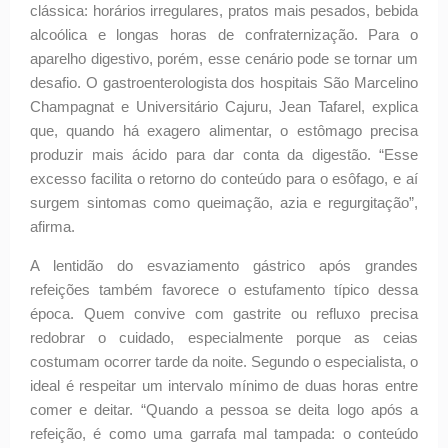
clássica: horários irregulares, pratos mais pesados, bebida
alcoólica e longas horas de confraternização. Para o
aparelho digestivo, porém, esse cenário pode se tornar um
desafio. O gastroenterologista dos hospitais São Marcelino
Champagnat e Universitário Cajuru, Jean Tafarel, explica
que, quando há exagero alimentar, o estômago precisa
produzir mais ácido para dar conta da digestão. “Esse
excesso facilita o retorno do conteúdo para o esôfago, e aí
surgem sintomas como queimação, azia e regurgitação”,
afirma.
A lentidão do esvaziamento gástrico após grandes
refeições também favorece o estufamento típico dessa
época. Quem convive com gastrite ou refluxo precisa
redobrar o cuidado, especialmente porque as ceias
costumam ocorrer tarde da noite. Segundo o especialista, o
ideal é respeitar um intervalo mínimo de duas horas entre
comer e deitar. “Quando a pessoa se deita logo após a
refeição, é como uma garrafa mal tampada: o conteúdo