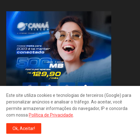
Este site utiliza cookies e tecnologias de terceiros (Google) para
personalizar anúncios e analisar o tráfego. Ao aceitar, você
permite armazenar informações do navegador, IP e concorda
com nossa
Política de Privacidade
.
Ok, Aceitar!