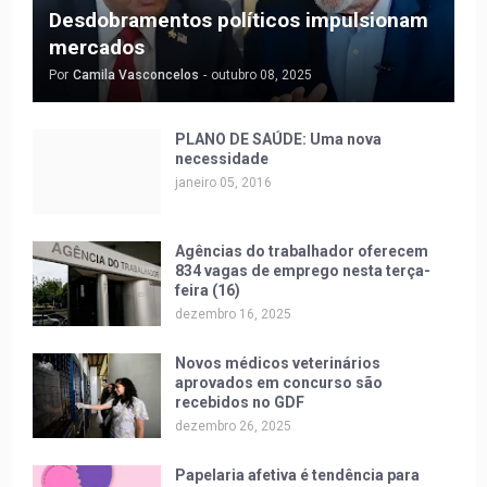
Desdobramentos políticos impulsionam
mercados
Por
Camila Vasconcelos
-
outubro 08, 2025
PLANO DE SAÚDE: Uma nova
necessidade
janeiro 05, 2016
Agências do trabalhador oferecem
834 vagas de emprego nesta terça-
feira (16)
dezembro 16, 2025
Novos médicos veterinários
aprovados em concurso são
recebidos no GDF
dezembro 26, 2025
Papelaria afetiva é tendência para