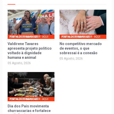
PORTAL DO TRABALHADOR - AQUI TEM VAGA DE EMPREGO
PORTAL DO TRABALHADOR - AQUI TEM VAGA DE EMPREGO
Valdirene Tavares
No competitivo mercado
apresenta projeto político
de eventos, o que
voltado à dignidade
sobressai é a conexão
humana e animal
05 Agosto, 2026
05 Agosto, 2026
PORTAL DO TRABALHADOR - AQUI TEM VAGA DE EMPREGO
Dia dos Pais movimenta
churrascarias e fortalece