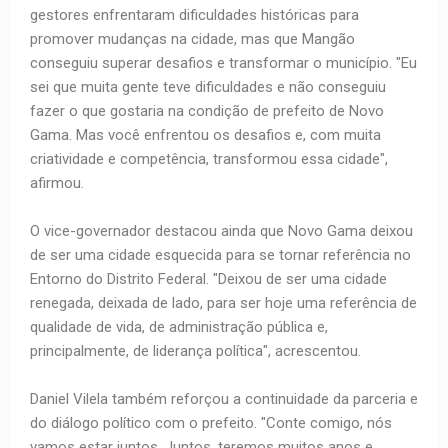
gestores enfrentaram dificuldades históricas para
promover mudanças na cidade, mas que Mangão
conseguiu superar desafios e transformar o município. "Eu
sei que muita gente teve dificuldades e não conseguiu
fazer o que gostaria na condição de prefeito de Novo
Gama. Mas você enfrentou os desafios e, com muita
criatividade e competência, transformou essa cidade",
afirmou.
O vice-governador destacou ainda que Novo Gama deixou
de ser uma cidade esquecida para se tornar referência no
Entorno do Distrito Federal. "Deixou de ser uma cidade
renegada, deixada de lado, para ser hoje uma referência de
qualidade de vida, de administração pública e,
principalmente, de liderança política", acrescentou.
Daniel Vilela também reforçou a continuidade da parceria e
do diálogo político com o prefeito. "Conte comigo, nós
vamos estar juntos. Juntos, teremos muitos anos e