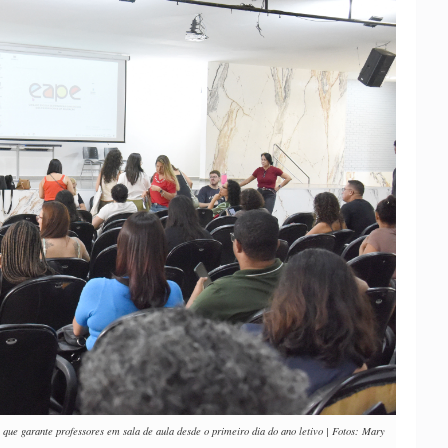
, que garante professores em sala de aula desde o primeiro dia do ano letivo | Fotos: Mary