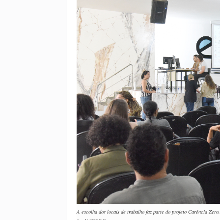
A escolha dos locais de trabalho faz parte do projeto Carência Zero