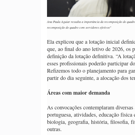
Ana Paula Aguiar ressalta a importância da recomposição do quadro 
recomposição do quadro com servidores efetivos"
Ela explicou que a lotação inicial defini
que, ao final do ano letivo de 2026, os 
definição da lotação definitiva. “A lotaçã
esses profissionais poderão participar d
Refizemos todo o planejamento para gar
partir do dia seguinte, a alocação dos t
Áreas com maior demanda
As convocações contemplaram diversas 
portuguesa, atividades, educação física
biologia, geografia, história, filosofia, f
outras.