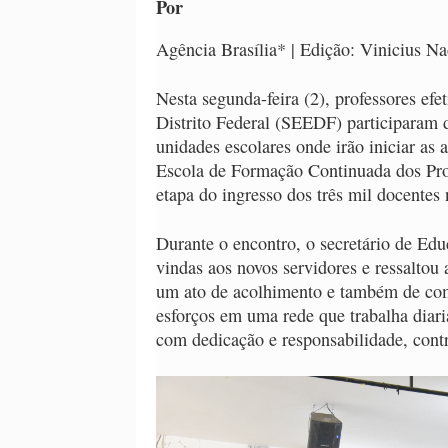
Por
Agência Brasília* | Edição: Vinicius Na
Nesta segunda-feira (2), professores ef
Distrito Federal (SEEDF) participaram d
unidades escolares onde irão iniciar as 
Escola de Formação Continuada dos Pro
etapa do ingresso dos três mil docente
Durante o encontro, o secretário de Edu
vindas aos novos servidores e ressaltou
um ato de acolhimento e também de com
esforços em uma rede que trabalha diari
com dedicação e responsabilidade, contr