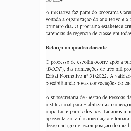
Leal/ SEEDF
A iniciativa faz parte do programa Carê
voltada à organização do ano letivo e à 
primeiro dia. O programa estabelece cri
carências de regência de classe em tod
Reforço no quadro docente
O processo de escolha ocorre após a pu
(DODF)
, das nomeações de três mil pr
Edital Normativo nº 31/2022. A validade
possibilitando novas convocações do cad
A subsecretária de Gestão de Pessoas d
institucional para viabilizar as nomeaçõ
importante para todos nós. Lutamos mui
apresentaram a documentação e tomaram
desejo antigo de recomposição do quadr