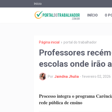
Início
INÍCIO
O P
Página inicial
portal do trabalhador
Professores recé
escolas onde irão 
Por
Jaindna Jhulia
-
fevereiro 02, 2026
Processo integra o programa Carênci
rede pública de ensino