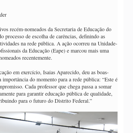
der
etivos recém-nomeados da Secretaria de Educação do
o processo de escolha de carências, definindo as
atividades na rede pública. A ação ocorreu na Unidade-
fissionais da Educação (Eape) e marcou mais uma
s nomeados recentemente.
cação em exercício, Isaias Aparecido, deu as boas-
 a importância do momento para a rede pública: “Este é
promisso. Cada professor que chega passa a somar
amente para garantir educação pública de qualidade,
ibuindo para o futuro do Distrito Federal.”