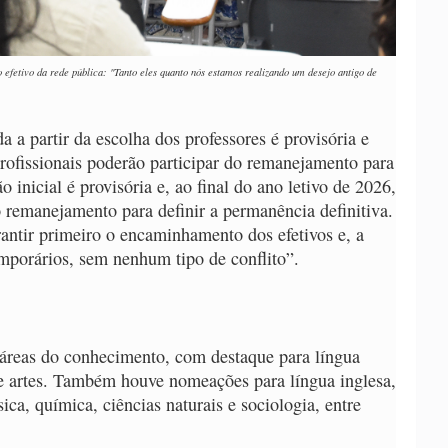
efetivo da rede pública: "Tanto eles quanto nós estamos realizando um desejo antigo de
da a partir da escolha dos professores é provisória e
profissionais poderão participar do remanejamento para
o inicial é provisória e, ao final do ano letivo de 2026,
o remanejamento para definir a permanência definitiva.
antir primeiro o encaminhamento dos efetivos e, a
emporários, sem nenhum tipo de conflito”.
áreas do conhecimento, com destaque para língua
 e artes. Também houve nomeações para língua inglesa,
ísica, química, ciências naturais e sociologia, entre