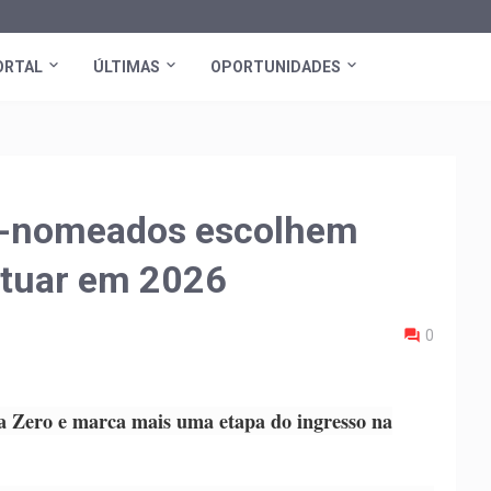
ORTAL
ÚLTIMAS
OPORTUNIDADES
m-nomeados escolhem
atuar em 2026
0
a Zero e marca mais uma etapa do ingresso na