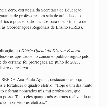
ncia Zero, estratégia da Secretaria de Educação
garantia de professores em sala de aula desde o
térios e prazos padronizados para o suprimento de
as as Coordenações Regionais de Ensino (CREs).
Diário Oficial do Distrito Federal
blicação, no
ofessores aprovados no concurso público regido pelo
 do certame foi prorrogada até julho de 2027,
astro de reserva.
a SEEDF, Ana Paula Aguiar, destacou o esforço
es e fortalecer o quadro efetivo: “Hoje é um dia muito
to e foram nomeados três mil professores, que
 posse. Tanto eles quanto nós estamos realizando um
o com servidores efetivos."