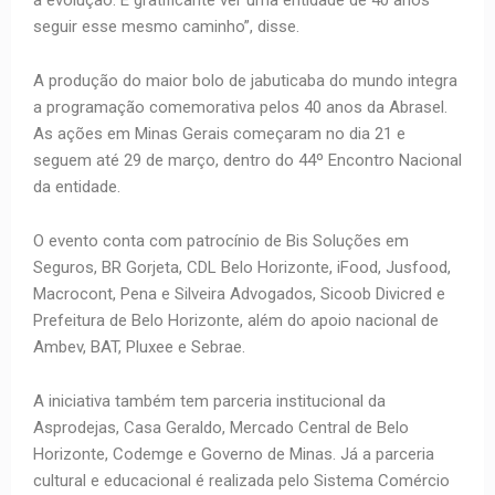
a evolução. É gratificante ver uma entidade de 40 anos
seguir esse mesmo caminho”, disse.
A produção do maior bolo de jabuticaba do mundo integra
a programação comemorativa pelos 40 anos da Abrasel.
As ações em Minas Gerais começaram no dia 21 e
seguem até 29 de março, dentro do 44º Encontro Nacional
da entidade.
O evento conta com patrocínio de Bis Soluções em
Seguros, BR Gorjeta, CDL Belo Horizonte, iFood, Jusfood,
Macrocont, Pena e Silveira Advogados, Sicoob Divicred e
Prefeitura de Belo Horizonte, além do apoio nacional de
Ambev, BAT, Pluxee e Sebrae.
A iniciativa também tem parceria institucional da
Asprodejas, Casa Geraldo, Mercado Central de Belo
Horizonte, Codemge e Governo de Minas. Já a parceria
cultural e educacional é realizada pelo Sistema Comércio