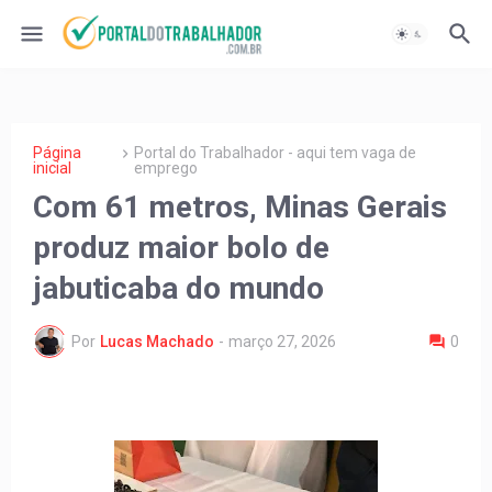
Página
Portal do Trabalhador - aqui tem vaga de
inicial
emprego
Com 61 metros, Minas Gerais
produz maior bolo de
jabuticaba do mundo
Por
Lucas Machado
-
março 27, 2026
0