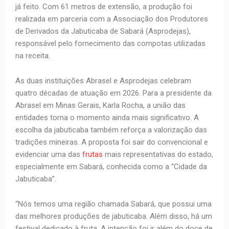
já feito. Com 61 metros de extensão, a produção foi
realizada em parceria com a Associação dos Produtores
de Derivados da Jabuticaba de Sabará (Asprodejas),
responsável pelo fornecimento das compotas utilizadas
na receita.
As duas instituições Abrasel e Asprodejas celebram
quatro décadas de atuação em 2026. Para a presidente da
Abrasel em Minas Gerais, Karla Rocha, a união das
entidades torna o momento ainda mais significativo. A
escolha da jabuticaba também reforça a valorização das
tradições mineiras. A proposta foi sair do convencional e
evidenciar uma das
frutas
mais representativas do estado,
especialmente em Sabará, conhecida como a “Cidade da
Jabuticaba”.
“Nós temos uma região chamada Sabará, que possui uma
das melhores produções de jabuticaba. Além disso, há um
festival dedicado à fruta. A intenção foi ir além do doce de