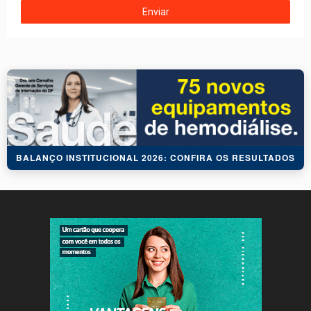
BALANÇO INSTITUCIONAL 2026: CONFIRA OS RESULTADOS