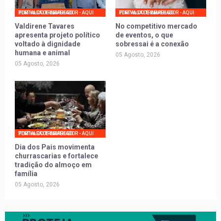
PORTAL DO TRABALHADOR - AQUI TEM VAGA DE EMPREGO
PORTAL DO TRABALHADOR - AQUI TEM VAGA DE EMPREGO
Valdirene Tavares
No competitivo mercado
apresenta projeto político
de eventos, o que
voltado à dignidade
sobressai é a conexão
humana e animal
05 Agosto, 2026
05 Agosto, 2026
PORTAL DO TRABALHADOR - AQUI TEM VAGA DE EMPREGO
Dia dos Pais movimenta
churrascarias e fortalece
tradição do almoço em
família
05 Agosto, 2026