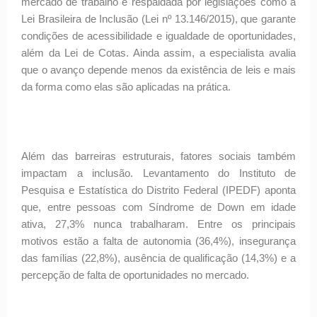
mercado de trabalho é respaldada por legislações como a
Lei Brasileira de Inclusão (Lei nº 13.146/2015), que garante
condições de acessibilidade e igualdade de oportunidades,
além da Lei de Cotas. Ainda assim, a especialista avalia
que o avanço depende menos da existência de leis e mais
da forma como elas são aplicadas na prática.
Além das barreiras estruturais, fatores sociais também
impactam a inclusão. Levantamento do Instituto de
Pesquisa e Estatística do Distrito Federal (IPEDF) aponta
que, entre pessoas com Síndrome de Down em idade
ativa, 27,3% nunca trabalharam. Entre os principais
motivos estão a falta de autonomia (36,4%), insegurança
das famílias (22,8%), ausência de qualificação (14,3%) e a
percepção de falta de oportunidades no mercado.