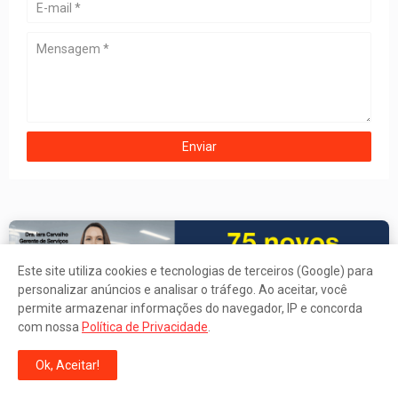
Este site utiliza cookies e tecnologias de terceiros (Google) para
personalizar anúncios e analisar o tráfego. Ao aceitar, você
permite armazenar informações do navegador, IP e concorda
com nossa
Política de Privacidade
.
BALANÇO INSTITUCIONAL 2026: CONFIRA OS RESULTADOS
Ok, Aceitar!