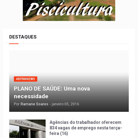
DESTAQUES
#BPRMNEWS
PLANO DE SAÚDE: Uma nova
necessidade
Por
Ramane Soares
-
janeiro 05, 2016
Agências do trabalhador oferecem
834 vagas de emprego nesta terça-
feira (16)