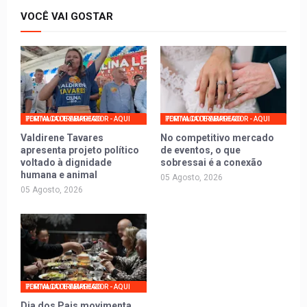
VOCÊ VAI GOSTAR
PORTAL DO TRABALHADOR - AQUI TEM VAGA DE EMPREGO
PORTAL DO TRABALHADOR - AQUI TEM VAGA DE EMPREGO
Valdirene Tavares
No competitivo mercado
apresenta projeto político
de eventos, o que
voltado à dignidade
sobressai é a conexão
humana e animal
05 Agosto, 2026
05 Agosto, 2026
PORTAL DO TRABALHADOR - AQUI TEM VAGA DE EMPREGO
Dia dos Pais movimenta