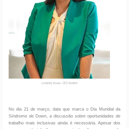
Lorranny Sousa - CEO Acelere
No dia 21 de março, data que marca o Dia Mundial da
Síndrome de Down, a discussão sobre oportunidades de
trabalho mais inclusivas ainda é necessária. Apesar dos