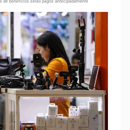
es de benefícios serão pagos antecipadamente