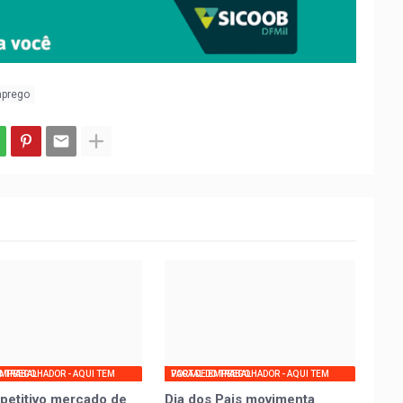
mprego
UI TEM VAGA DE EMPREGO
PORTAL DO TRABALHADOR - AQUI TEM VAGA DE EMPREGO
petitivo mercado de
Dia dos Pais movimenta