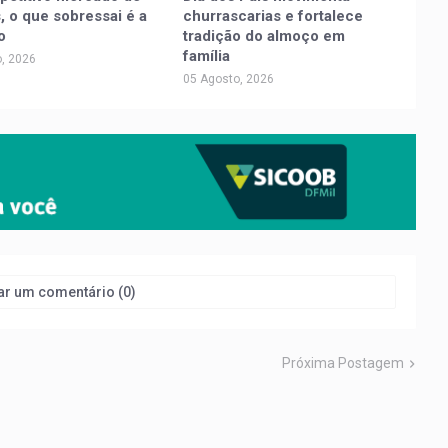
, o que sobressai é a
churrascarias e fortalece
o
tradição do almoço em
família
, 2026
05 Agosto, 2026
ar um comentário (0)
Próxima Postagem