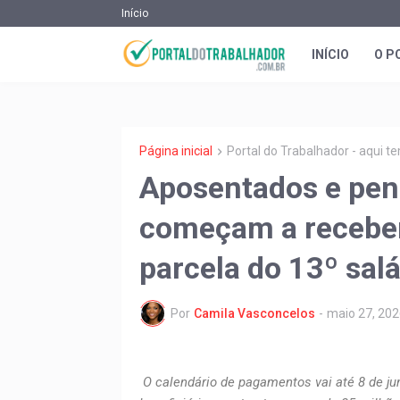
Início
INÍCIO
O P
Página inicial
Portal do Trabalhador - aqui 
Aposentados e pen
começam a receber
parcela do 13º sal
Por
Camila Vasconcelos
-
maio 27, 202
O calendário de pagamentos vai até 8 de jun