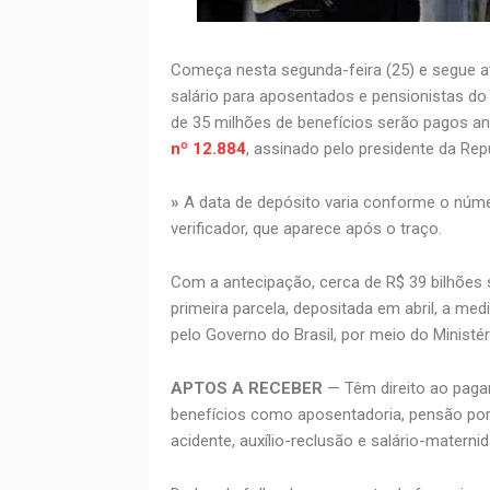
Começa nesta segunda-feira (25) e segue a
salário para aposentados e pensionistas do 
de 35 milhões de benefícios serão pagos 
nº 12.884
, assinado pelo presidente da Repúb
»
A data de depósito varia conforme o número
verificador, que aparece após o traço.
Com a antecipação, cerca de R$ 39 bilhões 
primeira parcela, depositada em abril, a me
pelo Governo do Brasil, por meio do Ministér
APTOS A RECEBER
— Têm direito ao paga
benefícios como aposentadoria, pensão por m
acidente, auxílio-reclusão e salário-maternid