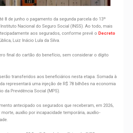
té 8 de junho o pagamento da segunda parcela do 13º
Instituto Nacional do Seguro Social (INSS). Ao todo, mais
antecipadamente aos segurados, conforme prevê o
Decreto
lica, Luiz Inácio Lula da Silva.
 final do cartão do benefício, sem considerar o dígito
serão transferidos aos beneficiários nesta etapa. Somada à
dida representará uma injeção de R$ 78 bilhões na economia
io da Previdência Social (MPS).
mento antecipado os segurados que receberam, em 2026,
orte, auxílio por incapacidade temporária, auxílio-
ade.