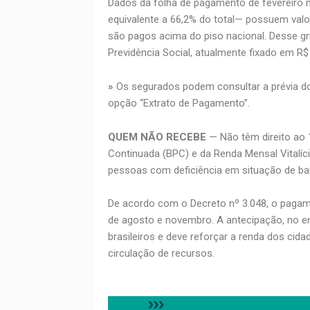
Dados da folha de pagamento de fevereiro 
equivalente a 66,2% do total— possuem valor
são pagos acima do piso nacional. Desse gr
Previdência Social, atualmente fixado em R$ 
»
Os segurados podem consultar a prévia do v
opção “Extrato de Pagamento”.
QUEM NÃO RECEBE
— Não têm direito ao 1
Continuada (BPC) e da Renda Mensal Vitalíc
pessoas com deficiência em situação de bai
De acordo com o Decreto nº 3.048, o pagam
de agosto e novembro. A antecipação, no en
brasileiros e deve reforçar a renda dos ci
circulação de recursos.