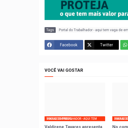
Tags
Portal do Trabalhador - aqui tem vaga de e
Facebook
Twitter
VOCÊ VAI GOSTAR
PORTAL DO TRABALHADOR - AQUI TEM VAGA DE EMPREGO
PORTAL DO TRABALHADOR - AQ
Valdirene Tavares apresenta
No com