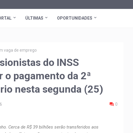
ORTAL
ÚLTIMAS
OPORTUNIDADES
tem vaga de emprego
sionistas do INSS
 o pagamento da 2ª
ário nesta segunda (25)
6
0
ho. Cerca de R$ 39 bilhões serão transferidos aos