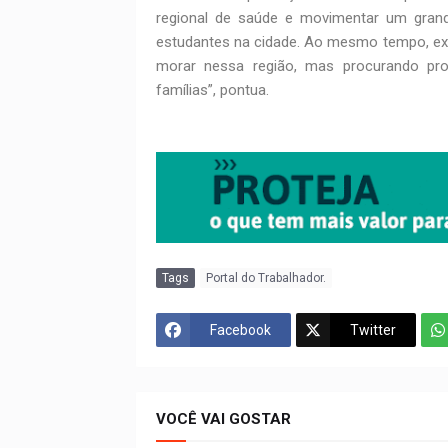
regional de saúde e movimentar um grande
estudantes na cidade. Ao mesmo tempo, e
morar nessa região, mas procurando p
famílias”, pontua.
Tags
Portal do Trabalhador.
Facebook
Twitter
VOCÊ VAI GOSTAR