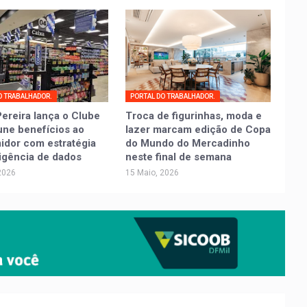
O TRABALHADOR.
PORTAL DO TRABALHADOR.
ereira lança o Clube
Troca de figurinhas, moda e
une benefícios ao
lazer marcam edição de Copa
dor com estratégia
do Mundo do Mercadinho
ligência de dados
neste final de semana
2026
15 Maio, 2026