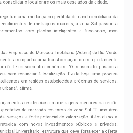
 consolidar o local entre os mais desejados da cidade.
istrar uma mudança no perfil da demanda imobiliária da
preendimentos de metragens maiores, a zona Sul passou a
artamentos com plantas inteligentes e funcionais, mas
 das Empresas do Mercado Imobiliário (Ademi) de Rio Verde
movimento acompanha uma transformação no comportamento
om forte crescimento econômico. “O consumidor passou a
ncia sem renunciar à localização. Existe hoje uma procura
eligentes em regiões estabelecidas, próximas de serviços,
 urbana”, afirma.
lançamentos residenciais em metragens menores na região
xpectativa do mercado em torno da zona Sul. “É uma área
ada, serviços e forte potencial de valorização. Além disso, a
ratégica com novos investimentos públicos e privados,
icipal Universitário, estrutura que deve fortalecer a oferta