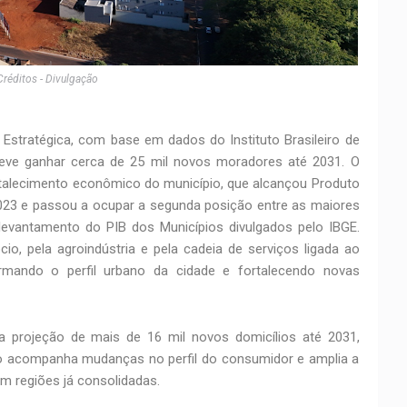
Créditos - Divulgação
 Estratégica, com base em dados do Instituto Brasileiro de
 deve ganhar cerca de 25 mil novos moradores até 2031. O
talecimento econômico do município, que alcançou Produto
2023 e passou a ocupar a segunda posição entre as maiores
evantamento do PIB dos Municípios divulgados pelo IBGE.
io, pela agroindústria e pela cadeia de serviços ligada ao
mando o perfil urbano da cidade e fortalecendo novas
projeção de mais de 16 mil novos domicílios até 2031,
 acompanha mudanças no perfil do consumidor e amplia a
m regiões já consolidadas.