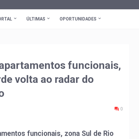
ORTAL
ÚLTIMAS
OPORTUNIDADES
partamentos funcionais,
de volta ao radar do
o
0
entos funcionais, zona Sul de Rio