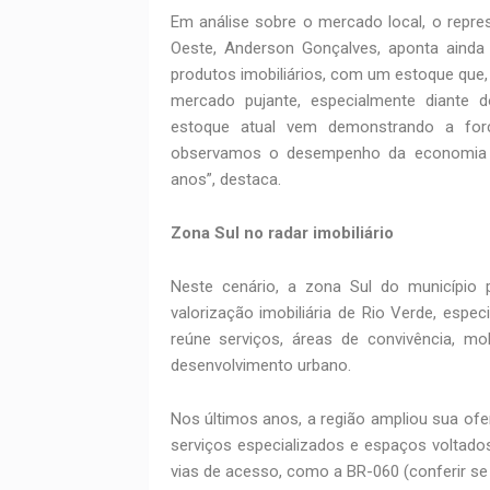
Em análise sobre o mercado local, o repres
Oeste, Anderson Gonçalves, aponta aind
produtos imobiliários, com um estoque que
mercado pujante, especialmente diante 
estoque atual vem demonstrando a força
observamos o desempenho da economia e
anos”, destaca.
Zona Sul no radar imobiliário
Neste cenário, a zona Sul do município
valorização imobiliária de Rio Verde, espe
reúne serviços, áreas de convivência, mo
desenvolvimento urbano.
Nos últimos anos, a região ampliou sua ofe
serviços especializados e espaços voltado
vias de acesso, como a BR-060 (conferir se