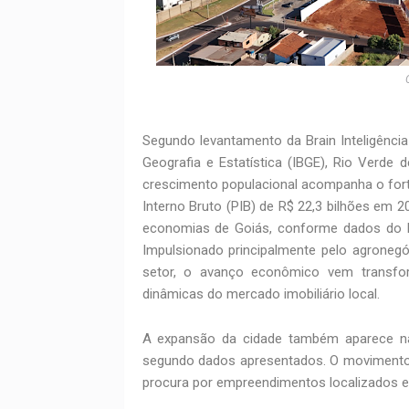
Segundo levantamento da Brain Inteligência
Geografia e Estatística (IBGE), Rio Verde
crescimento populacional acompanha o for
Interno Bruto (PIB) de R$ 22,3 bilhões em 
economias de Goiás, conforme dados do l
Impulsionado principalmente pelo agronegóc
setor, o avanço econômico vem transfor
dinâmicas do mercado imobiliário local.
A expansão da cidade também aparece na 
segundo dados apresentados. O movimento
procura por empreendimentos localizados e