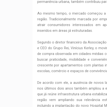
permanência urbana, também contribuiu para
Ao mesmo tempo, o mercado começou a reg
região. Tradicionalmente marcada por em
atrair consumidores interessados em ap
inseridos em áreas já estruturadas.
Segundo o diretor financeiro da Associação
e CEO do Grupo Rei, Vinícius Kerley, o 
de compra observada em cidades médias c
buscar praticidade, mobilidade e conveniê
crescente por apartamentos com plantas int
escolas, comércio e espaços de convivência
De acordo com ele, a ausência de novos 
nos últimos dois anos também ampliou a e
que já reúne infraestrutura urbana estabiliz
região vem ampliando sua relevância est
incluindo a implantação do novo Hospital Mun