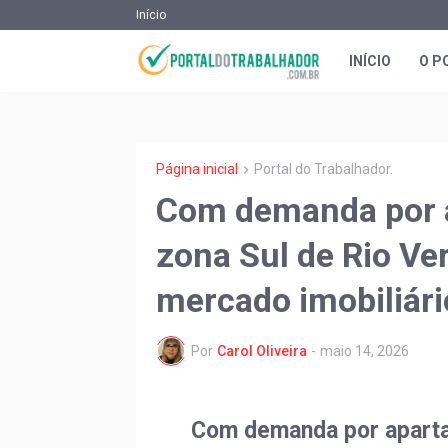
Início
INÍCIO
O P
Página inicial
Portal do Trabalhador.
Com demanda por a
zona Sul de Rio Ver
mercado imobiliári
Por
Carol Oliveira
-
maio 14, 2026
Com demanda por apartam