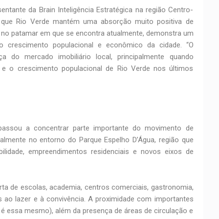
entante da Brain Inteligência Estratégica na região Centro-
a que Rio Verde mantém uma absorção muito positiva de
, no patamar em que se encontra atualmente, demonstra um
do crescimento populacional e econômico da cidade. “O
 do mercado imobiliário local, principalmente quando
 o crescimento populacional de Rio Verde nos últimos
 passou a concentrar parte importante do movimento de
cialmente no entorno do Parque Espelho D’Água, região que
bilidade, empreendimentos residenciais e novos eixos de
rta de escolas, academia, centros comerciais, gastronomia,
s ao lazer e à convivência. A proximidade com importantes
 é essa mesmo), além da presença de áreas de circulação e