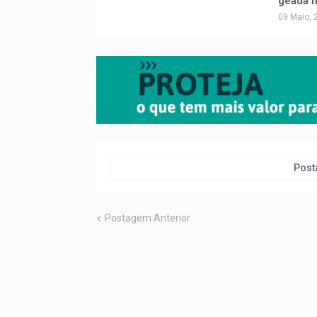
geada n
09 Maio, 
Post
Postagem Anterior