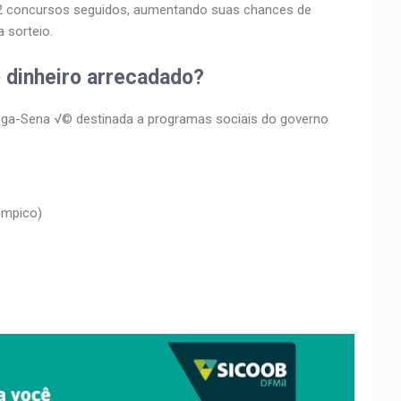
 12 concursos seguidos, aumentando suas chances de
 sorteio.
o dinheiro arrecadado?
ga-Sena √© destinada a programas sociais do governo
≠mpico)