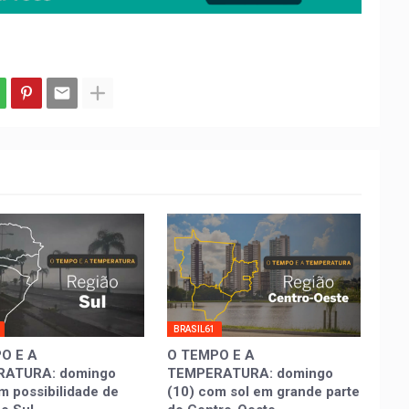
BRASIL61
O E A
O TEMPO E A
ATURA: domingo
TEMPERATURA: domingo
m possibilidade de
(10) com sol em grande parte