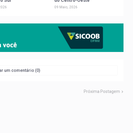
o Sul
do Centro-Oeste
2026
09 Maio, 2026
ar um comentário (0)
Próxima Postagem