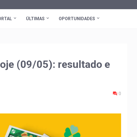
ORTAL
ÚLTIMAS
OPORTUNIDADES
je (09/05): resultado e
0