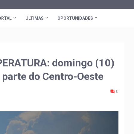
ORTAL
ÚLTIMAS
OPORTUNIDADES
ERATURA: domingo (10)
 parte do Centro-Oeste
0