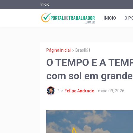
Início
INÍCIO
O P
Página inicial
Brasil61
O TEMPO E A TEMP
com sol em grande
Por
Felipe Andrade
-
maio 09, 2026