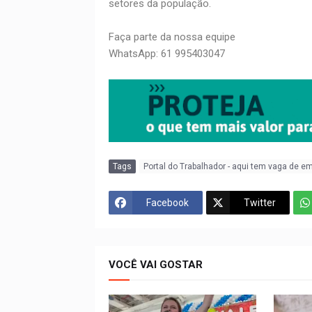
setores da população.
Faça parte da nossa equipe
WhatsApp: 61 995403047
Tags
Portal do Trabalhador - aqui tem vaga de e
Facebook
Twitter
VOCÊ VAI GOSTAR