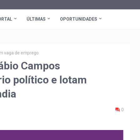
ORTAL
ÚLTIMAS
OPORTUNIDADES
tem vaga de emprego
Fábio Campos
o político e lotam
ndia
0