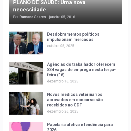
PLANO DE SAÚDE: Uma nova
necessidade
Por
Ramane Soares
-
janeiro 05, 2016
Desdobramentos políticos
impulsionam mercados
outubro 08, 2025
Agências do trabalhador oferecem
834 vagas de emprego nesta terça-
feira (16)
dezembro 16, 2025
Novos médicos veterinários
aprovados em concurso são
recebidos no GDF
dezembro 26, 2025
Papelaria afetiva é tendência para
2026