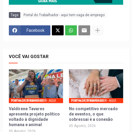
Tags
Portal do Trabalhador - aqui tem vaga de emprego
Facebook
VOCÊ VAI GOSTAR
PORTAL DO TRABALHADOR - AQUI TEM VAGA DE EMPREGO
PORTAL DO TRABALHADOR - AQUI TEM VAGA DE EMPREGO
Valdirene Tavares
No competitivo mercado
apresenta projeto político
de eventos, o que
voltado à dignidade
sobressai é a conexão
humana e animal
05 Agosto, 2026
05 Agosto, 2026