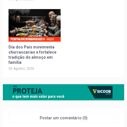
PORTAL DO TRABALHADOR - AQUI TEM VAGA DE EMPREGO
Dia dos Pais movimenta
churrascarias e fortalece
tradição do almoço em
família
05 Agosto, 2026
Postar um comentário (0)