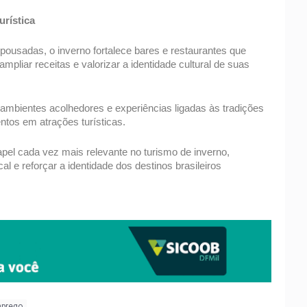
rística 
ousadas, o inverno fortalece bares e restaurantes que 
liar receitas e valorizar a identidade cultural de suas 
, ambientes acolhedores e experiências ligadas às tradições 
tos em atrações turísticas.  
el cada vez mais relevante no turismo de inverno, 
 e reforçar a identidade dos destinos brasileiros 
mprego