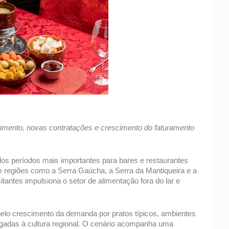
mento, novas contratações e crescimento do faturamento 
os períodos mais importantes para bares e restaurantes 
Em regiões como a Serra Gaúcha, a Serra da Mantiqueira e a 
tantes impulsiona o setor de alimentação fora do lar e 
lo crescimento da demanda por pratos típicos, ambientes 
gadas à cultura regional. O cenário acompanha uma 