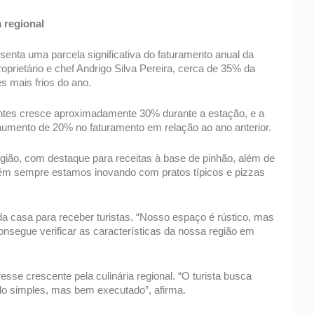
 regional 
nta uma parcela significativa do faturamento anual da 
oprietário e chef Andrigo Silva Pereira, cerca de 35% da 
s mais frios do ano. 
entes cresce aproximadamente 30% durante a estação, e a 
aumento de 20% no faturamento em relação ao ano anterior. 
gião, com destaque para receitas à base de pinhão, além de 
ém sempre estamos inovando com pratos típicos e pizzas 
a casa para receber turistas. “Nosso espaço é rústico, mas 
consegue verificar as características da nossa região em 
sse crescente pela culinária regional. “O turista busca 
do simples, mas bem executado”, afirma. 