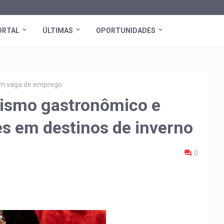
ORTAL
ÚLTIMAS
OPORTUNIDADES
tem vaga de emprego
rismo gastronômico e
s em destinos de inverno
0