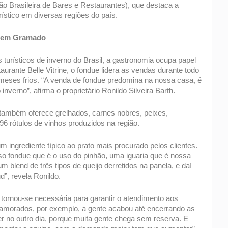
o Brasileira de Bares e Restaurantes), que destaca a 
ístico em diversas regiões do país.  
 em Gramado 
urísticos de inverno do Brasil, a gastronomia ocupa papel 
aurante Belle Vitrine, o fondue lidera as vendas durante todo 
eses frios. “A venda de fondue predomina na nossa casa, é 
verno”, afirma o proprietário Ronildo Silveira Barth. 
também oferece grelhados, carnes nobres, peixes, 
6 rótulos de vinhos produzidos na região. 
m ingrediente típico ao prato mais procurado pelos clientes. 
o fondue que é o uso do pinhão, uma iguaria que é nossa 
m blend de três tipos de queijo derretidos na panela, e daí 
, revela Ronildo. 
ornou-se necessária para garantir o atendimento aos 
Namorados, por exemplo, a gente acabou até encerrando as 
r no outro dia, porque muita gente chega sem reserva. E 