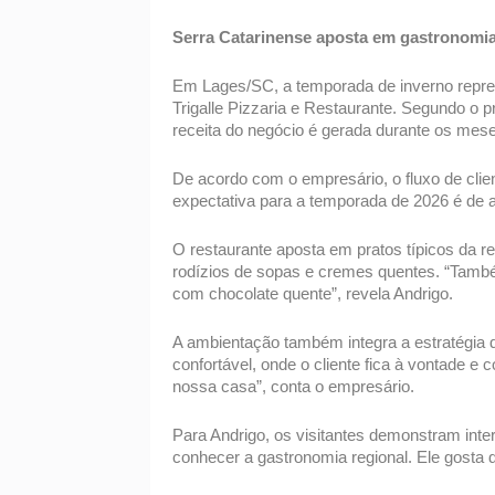
Serra Catarinense aposta em gastronomia
Em Lages/SC, a temporada de inverno represe
Trigalle Pizzaria e Restaurante. Segundo o pr
receita do negócio é gerada durante os mese
De acordo com o empresário, o fluxo de cli
expectativa para a temporada de 2026 é de 
O restaurante aposta em pratos típicos da re
rodízios de sopas e cremes quentes. “Tamb
com chocolate quente”, revela Andrigo. 
A ambientação também integra a estratégia d
confortável, onde o cliente fica à vontade e 
nossa casa”, conta o empresário. 
Para Andrigo, os visitantes demonstram intere
conhecer a gastronomia regional. Ele gosta 