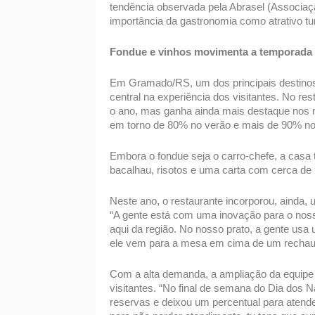
tendência observada pela Abrasel (Associaçã
importância da gastronomia como atrativo tur
Fondue e vinhos movimenta a temporada
Em Gramado/RS, um dos principais destinos t
central na experiência dos visitantes. No rest
o ano, mas ganha ainda mais destaque nos m
em torno de 80% no verão e mais de 90% no in
Embora o fondue seja o carro-chefe, a casa 
bacalhau, risotos e uma carta com cerca de 9
Neste ano, o restaurante incorporou, ainda, u
“A gente está com uma inovação para o noss
aqui da região. No nosso prato, a gente usa u
ele vem para a mesa em cima de um rechaud”
Com a alta demanda, a ampliação da equipe t
visitantes. “No final de semana do Dia dos 
reservas e deixou um percentual para atende