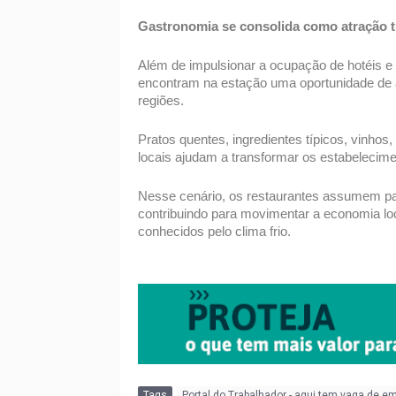
Gastronomia se consolida como atração tu
Além de impulsionar a ocupação de hotéis e p
encontram na estação uma oportunidade de amp
regiões. 
Pratos quentes, ingredientes típicos, vinhos
locais ajudam a transformar os estabelecimen
Nesse cenário, os restaurantes assumem pap
contribuindo para movimentar a economia local
conhecidos pelo clima frio.
Tags
Portal do Trabalhador - aqui tem vaga de e