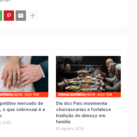
UI TEM VAGA DE EMPREGO
PORTAL DO TRABALHADOR - AQUI TEM VAGA DE EMPREGO
petitivo mercado de
Dia dos Pais movimenta
, o que sobressai é a
churrascarias e fortalece
o
tradição do almoço em
família
, 2026
05 Agosto, 2026