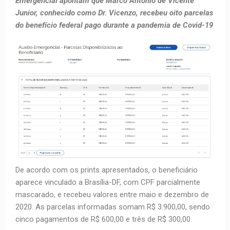
Emergencial apontam que Marco Antonio de Vicente
Junior, conhecido como Dr. Vicenzo, recebeu oito parcelas
do benefício federal pago durante a pandemia de Covid-19
De acordo com os prints apresentados, o beneficiário
aparece vinculado a Brasília-DF, com CPF parcialmente
mascarado, e recebeu valores entre maio e dezembro de
2020. As parcelas informadas somam R$ 3.900,00, sendo
cinco pagamentos de R$ 600,00 e três de R$ 300,00.