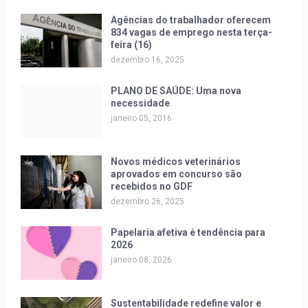
Agências do trabalhador oferecem
834 vagas de emprego nesta terça-
feira (16)
dezembro 16, 2025
PLANO DE SAÚDE: Uma nova
necessidade
janeiro 05, 2016
Novos médicos veterinários
aprovados em concurso são
recebidos no GDF
dezembro 26, 2025
Papelaria afetiva é tendência para
2026
janeiro 08, 2026
Sustentabilidade redefine valor e