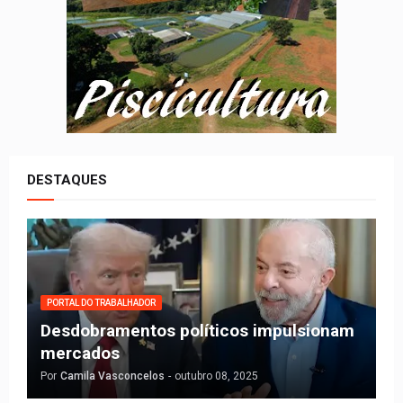
DESTAQUES
PORTAL DO TRABALHADOR
Desdobramentos políticos impulsionam
mercados
Por
Camila Vasconcelos
-
outubro 08, 2025