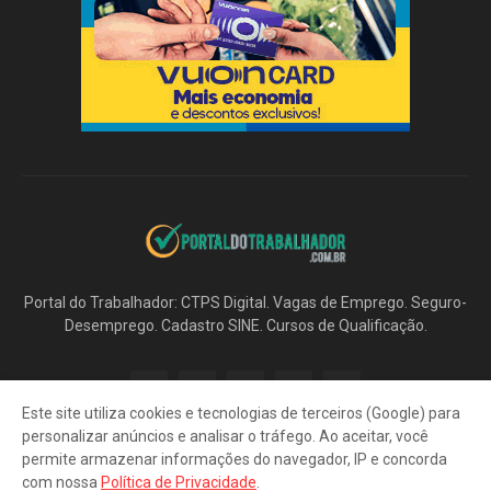
Portal do Trabalhador: CTPS Digital. Vagas de Emprego. Seguro-
Desemprego. Cadastro SINE. Cursos de Qualificação.
Este site utiliza cookies e tecnologias de terceiros (Google) para
personalizar anúncios e analisar o tráfego. Ao aceitar, você
permite armazenar informações do navegador, IP e concorda
com nossa
Política de Privacidade
.