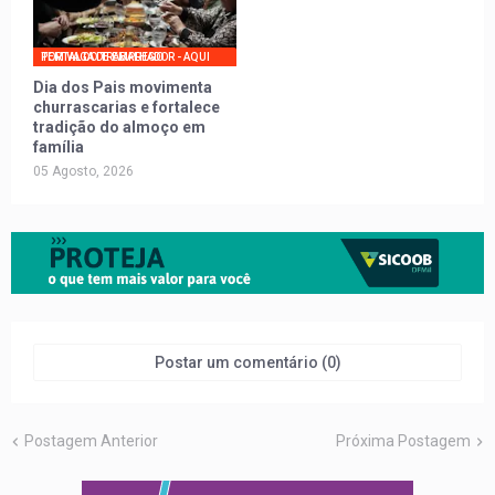
PORTAL DO TRABALHADOR - AQUI TEM VAGA DE EMPREGO
Dia dos Pais movimenta
churrascarias e fortalece
tradição do almoço em
família
05 Agosto, 2026
Postar um comentário (0)
Postagem Anterior
Próxima Postagem