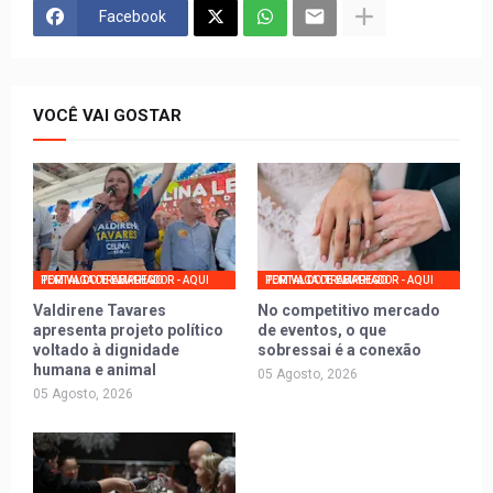
Facebook
VOCÊ VAI GOSTAR
PORTAL DO TRABALHADOR - AQUI TEM VAGA DE EMPREGO
PORTAL DO TRABALHADOR - AQUI TEM VAGA DE EMPREGO
Valdirene Tavares
No competitivo mercado
apresenta projeto político
de eventos, o que
voltado à dignidade
sobressai é a conexão
humana e animal
05 Agosto, 2026
05 Agosto, 2026