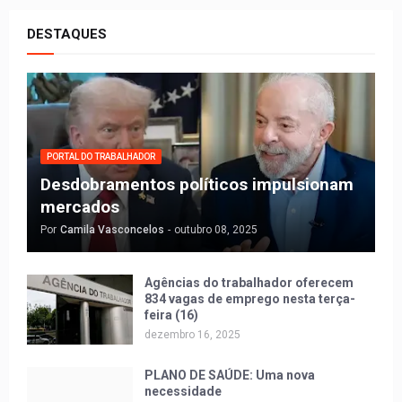
DESTAQUES
PORTAL DO TRABALHADOR
Desdobramentos políticos impulsionam
mercados
Por
Camila Vasconcelos
-
outubro 08, 2025
Agências do trabalhador oferecem
834 vagas de emprego nesta terça-
feira (16)
dezembro 16, 2025
PLANO DE SAÚDE: Uma nova
necessidade