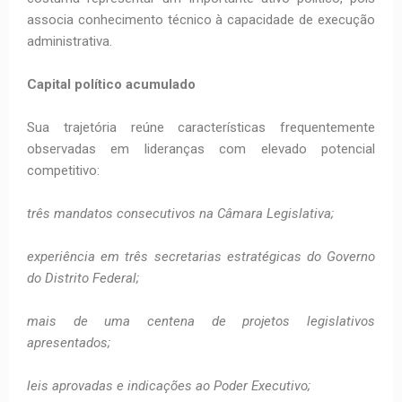
associa conhecimento técnico à capacidade de execução
administrativa.
Capital político acumulado
Sua trajetória reúne características frequentemente
observadas em lideranças com elevado potencial
competitivo:
três mandatos consecutivos na Câmara Legislativa;
experiência em três secretarias estratégicas do Governo
do Distrito Federal;
mais de uma centena de projetos legislativos
apresentados;
leis aprovadas e indicações ao Poder Executivo;