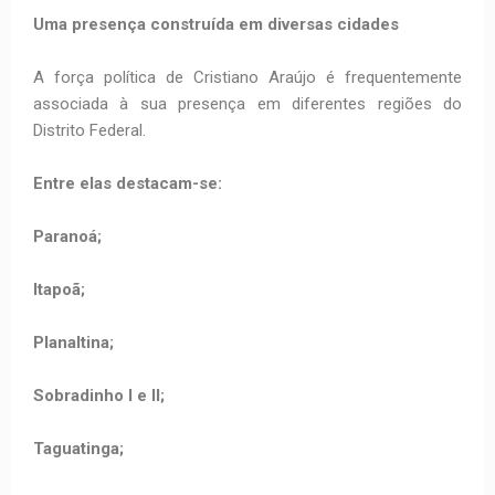
Uma presença construída em diversas cidades
A força política de Cristiano Araújo é frequentemente
associada à sua presença em diferentes regiões do
Distrito Federal.
Entre elas destacam-se:
Paranoá;
Itapoã;
Planaltina;
Sobradinho I e II;
Taguatinga;