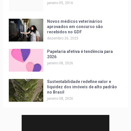
janeiro 05, 2016
Novos médicos veterinários
aprovados em concurso são
recebidos no GDF
dezembro 26, 2025
Papelaria afetiva é tendência para
2026
janeiro 08, 2026
Sustentabilidade redefine valor e
liquidez dos imóveis de alto padrão
no Brasil
janeiro 08, 2026