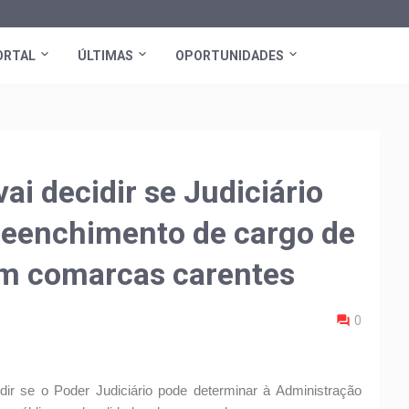
ORTAL
ÚLTIMAS
OPORTUNIDADES
i decidir se Judiciário
reenchimento de cargo de
em comarcas carentes
0
dir se o Poder Judiciário pode determinar à Administração