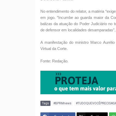
No entendimento do relator, a matéria “exi
em jogo. “Incumbe ao guarda maior da Consti
balizas da atuação do Poder Judiciário no t
de defensor em localidades desamparadas”, c
A manifestação do ministro Marco Aurélio 
Virtual da Corte.
Fonte: Redação.
Tags
#BPRMnews
#TUDOQUEVOCÊPRECISAS