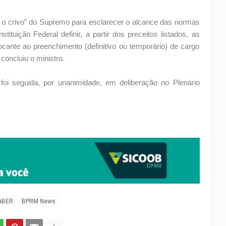
ge o crivo” do Supremo para esclarecer o alcance das normas
tuição Federal definir, a partir dos preceitos listados, as
ocante ao preenchimento (definitivo ou temporário) de cargo
oncluiu o ministro.
foi seguida, por unanimidade, em deliberação no Plenário
ABER
BPRM News