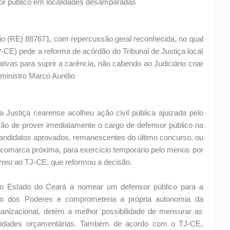
or público em localidades desamparadas
io (RE) 887671, com repercussão geral reconhecida, no qual
-CE) pede a reforma de acórdão do Tribunal de Justiça local
ivas para suprir a carência, não cabendo ao Judiciário criar
 ministro Marco Aurélio
a Justiça cearense acolheu ação civil pública ajuizada pelo
ão de prover imediatamente o cargo de defensor público na
andidatos aprovados, remanescentes do último concurso, ou
comarca próxima, para exercício temporário pelo menos por
reu ao TJ-CE, que reformou a decisão.
 o Estado do Ceará a nomear um defensor público para a
ação dos Poderes e comprometeria a própria autonomia da
anizacional, detém a melhor possibilidade de mensurar as
bilidades orçamentárias. Também de acordo com o TJ-CE,