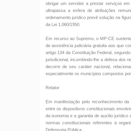
obrigar um servidor a prestar serviços em
ultrapassa a esfera de atribuições remu
ordenamento jurídico prevê solução na figu
da Lei 1.060/1950.
Em recurso ao Supremo, o MP-CE sustenta que
de assistência judiciária gratuita aos que 
artigo 134 da Constituição Federal, segundo 
jurisdicional, incumbindo-lhe a defesa dos 
decorre de seu caráter nacional, relacionad
especialmente os municípios compostos por
Relator
Em manifestação pelo reconhecimento da r
entre os dispositivos constitucionais envol
da isonomia e a garantia de auxílio jurídi
normas constitucionais referentes à organ
Defensoria Pública.