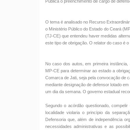
Pública o preenchimento de cargo de defens
O tema é analisado no Recurso Extraordinár
o Ministério Público do Estado do Ceará (MP
(TJ-CE) que entendeu haver medidas alternat
este tipo de obrigação. O relator do caso é o
No caso dos autos, em primeira instância, 
MP-CE para determinar ao estado a obrigaç
Comarca de Jati, seja pela convocação de c
mediante designação de defensor lotado em 
um dia da semana. O governo estadual recor
Segundo o acórdão questionado, compelir
localidade violaria o princípio da separ
Defensoria que, além de independência org
necessidades administrativas e as possi