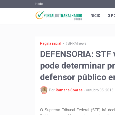
Início
INÍCIO
O P
Página inicial
#BPRMnews
DEFENSORIA: STF va
pode determinar p
defensor público 
Por
Ramane Soares
-
outubro 05, 2015
O Supremo Tribunal Federal (STF) irá deci