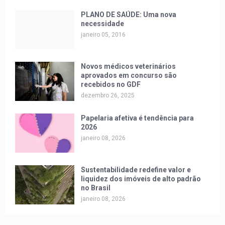
PLANO DE SAÚDE: Uma nova
necessidade
janeiro 05, 2016
Novos médicos veterinários
aprovados em concurso são
recebidos no GDF
dezembro 26, 2025
Papelaria afetiva é tendência para
2026
janeiro 08, 2026
Sustentabilidade redefine valor e
liquidez dos imóveis de alto padrão
no Brasil
janeiro 08, 2026