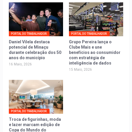
PORTAL DO TRABALHADOR.
PORTAL DO TRABALHADOR.
Daniel Vilela destaca
Grupo Pereira lança o
potencial de Minaçu
Clube Mais e une
durante celebração dos 50
benefícios ao consumidor
anos do município
com estratégia de
inteligência de dados
16 Maio, 2026
15 Maio, 2026
PORTAL DO TRABALHADOR.
Troca de figurinhas, moda
e lazer marcam edição de
Copa do Mundo do