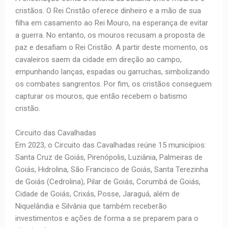
cristãos. O Rei Cristão oferece dinheiro e a mão de sua
filha em casamento ao Rei Mouro, na esperança de evitar
a guerra. No entanto, os mouros recusam a proposta de
paz e desafiam o Rei Cristão. A partir deste momento, os
cavaleiros saem da cidade em direção ao campo,
empunhando lanças, espadas ou garruchas, simbolizando
os combates sangrentos. Por fim, os cristãos conseguem
capturar os mouros, que então recebem o batismo
cristão.
Circuito das Cavalhadas
Em 2023, o Circuito das Cavalhadas reúne 15 municípios:
Santa Cruz de Goiás, Pirenópolis, Luziânia, Palmeiras de
Goiás, Hidrolina, São Francisco de Goiás, Santa Terezinha
de Goiás (Cedrolina), Pilar de Goiás, Corumbá de Goiás,
Cidade de Goiás, Crixás, Posse, Jaraguá, além de
Niquelândia e Silvânia que também receberão
investimentos e ações de forma a se preparem para o