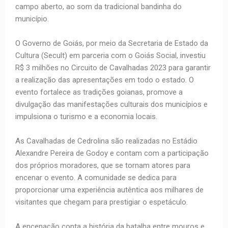
campo aberto, ao som da tradicional bandinha do
município.
O Governo de Goiás, por meio da Secretaria de Estado da
Cultura (Secult) em parceria com o Goiás Social, investiu
R$ 3 milhões no Circuito de Cavalhadas 2023 para garantir
a realização das apresentações em todo o estado. O
evento fortalece as tradições goianas, promove a
divulgação das manifestações culturais dos municípios e
impulsiona o turismo e a economia locais.
As Cavalhadas de Cedrolina são realizadas no Estádio
Alexandre Pereira de Godoy e contam com a participação
dos próprios moradores, que se tornam atores para
encenar o evento. A comunidade se dedica para
proporcionar uma experiência autêntica aos milhares de
visitantes que chegam para prestigiar o espetáculo.
A encenação conta a história da batalha entre mouros e