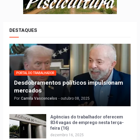
DESTAQUES
PORTAL DO TRABALHADOR
Desdobramentos políticos impulsionam
mercados
Por
Camila Vasconcelos
-
outubro 08, 2025
Agências do trabalhador oferecem
834 vagas de emprego nesta terça-
feira (16)
dezembro 16, 2025