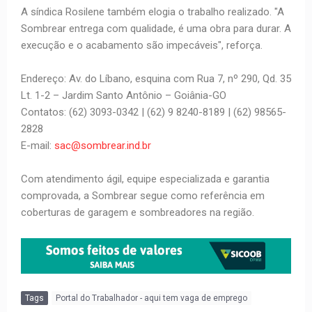
A síndica Rosilene também elogia o trabalho realizado. "A
Sombrear entrega com qualidade, é uma obra para durar. A
execução e o acabamento são impecáveis", reforça.
Endereço: Av. do Líbano, esquina com Rua 7, nº 290, Qd. 35
Lt. 1-2 – Jardim Santo Antônio – Goiânia-GO
Contatos: (62) 3093-0342 | (62) 9 8240-8189 | (62) 98565-
2828
E-mail:
sac@sombrear.ind.br
Com atendimento ágil, equipe especializada e garantia
comprovada, a Sombrear segue como referência em
coberturas de garagem e sombreadores na região.
Tags
Portal do Trabalhador - aqui tem vaga de emprego