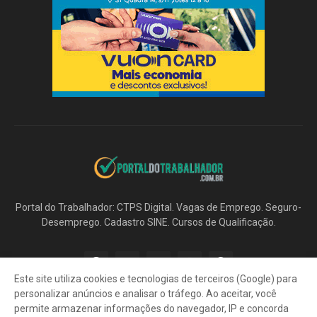
Portal do Trabalhador: CTPS Digital. Vagas de Emprego. Seguro-
Desemprego. Cadastro SINE. Cursos de Qualificação.
Este site utiliza cookies e tecnologias de terceiros (Google) para
personalizar anúncios e analisar o tráfego. Ao aceitar, você
permite armazenar informações do navegador, IP e concorda