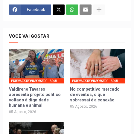
Facebook
VOCÊ VAI GOSTAR
PORTAL DO TRABALHADOR - AQUI TEM VAGA DE EMPREGO
PORTAL DO TRABALHADOR - AQUI TEM VAGA DE EMPREGO
Valdirene Tavares
No competitivo mercado
apresenta projeto político
de eventos, o que
voltado à dignidade
sobressai é a conexão
humana e animal
05 Agosto, 2026
05 Agosto, 2026