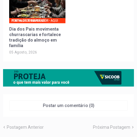
PORTAL DO TRABALHADOR - AQUI TEM VAGA DE EMPREGO
Dia dos Pais movimenta
churrascarias e fortalece
tradição do almoço em
família
05 Agosto, 2026
Postar um comentário (0)
Postagem Anterior
Próxima Postagem