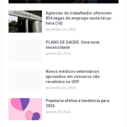
Agências do trabalhador oferecem
834 vagas de emprego nesta terça-
feira (16)
dezembro 16, 2025
PLANO DE SAÚDE: Uma nova
necessidade
janeiro 05, 2016
Novos médicos veterinários
aprovados em concurso são
recebidos no GDF
dezembro 26, 2025
Papelaria afetiva é tendência para
2026
janeiro 08, 2026