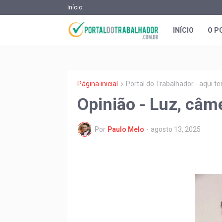
Início
INÍCIO
O P
Página inicial
Portal do Trabalhador - aqui 
Opinião - Luz, câm
Por
Paulo Melo
-
agosto 13, 2025