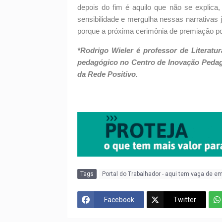
depois do fim é aquilo que não se explica
sensibilidade e mergulha nessas narrativas 
porque a próxima cerimônia de premiação pod
*Rodrigo Wieler é professor de Literatu
pedagógico no Centro de Inovação Pedag
da Rede Positivo.
Tags
Portal do Trabalhador - aqui tem vaga de e
Facebook
Twitter