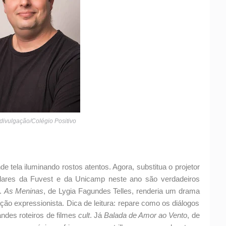
 divulgação/Colégio Positivo
 tela iluminando rostos atentos. Agora, substitua o projetor
bulares da Fuvest e da Unicamp neste ano são verdadeiros
a.
As Meninas
, de Lygia Fagundes Telles, renderia um drama
ção expressionista. Dica de leitura: repare como os diálogos
des roteiros de filmes
cult
. Já
Balada de Amor ao Vento
, de