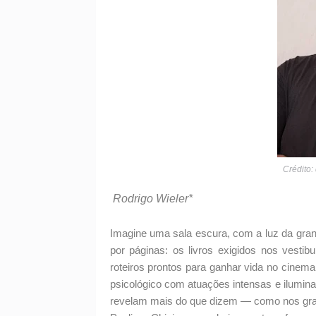
Crédito:
Rodrigo Wieler*
Imagine uma sala escura, com a luz da grande
por páginas: os livros exigidos nos vesti
roteiros prontos para ganhar vida no cinem
psicológico com atuações intensas e ilumina
revelam mais do que dizem — como nos gran