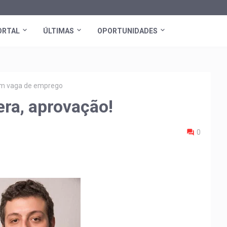
ORTAL
ÚLTIMAS
OPORTUNIDADES
tem vaga de emprego
era, aprovação!
0