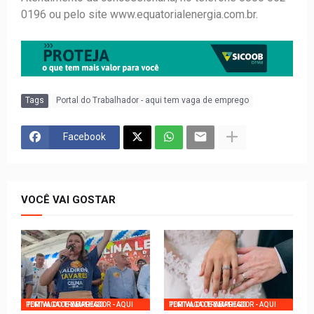
0196 ou pelo site www.equatorialenergia.com.br.
Tags
Portal do Trabalhador - aqui tem vaga de emprego
Facebook
VOCÊ VAI GOSTAR
PORTAL DO TRABALHADOR - AQUI TEM VAGA DE EMPREGO
PORTAL DO TRABALHADOR - AQUI TEM VAGA DE EMPREGO