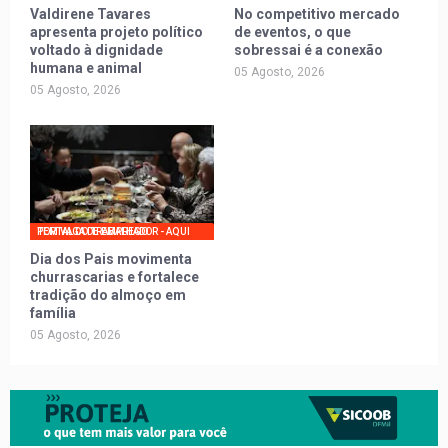
Valdirene Tavares
No competitivo mercado
apresenta projeto político
de eventos, o que
voltado à dignidade
sobressai é a conexão
humana e animal
05 Agosto, 2026
05 Agosto, 2026
PORTAL DO TRABALHADOR - AQUI TEM VAGA DE EMPREGO
Dia dos Pais movimenta
churrascarias e fortalece
tradição do almoço em
família
05 Agosto, 2026