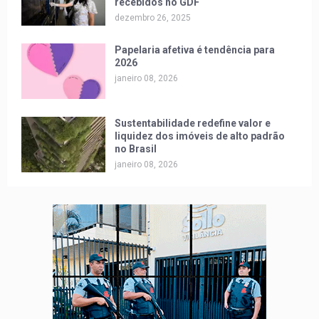
recebidos no GDF
dezembro 26, 2025
Papelaria afetiva é tendência para
2026
janeiro 08, 2026
Sustentabilidade redefine valor e
liquidez dos imóveis de alto padrão
no Brasil
janeiro 08, 2026