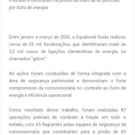
o estado e resultaram na prisão de mais de 60 pessoas
por furto de energia
Entre janeiro e março de 2026, a Equatorial Goiás realizou
cerca de 25 mil fiscalizações, que identificaram mais de
5,2 mil casos de ligações clandestinas de energia, os
chamados “gatos”.
As ações foram conduzidas de forma integrada com a
área de segurança patrimonial e demonstram o forte
compromisso da concessionária no combate ao furto de
energia e eficiência operacional.
Como resultado desse trabalho, foram realizadas 87
operações policiais de combate à fraude em todo o
estado, com 65 flagrantes pelas equipes de segurança da
concessionária que contribuíram para a prisão de 63