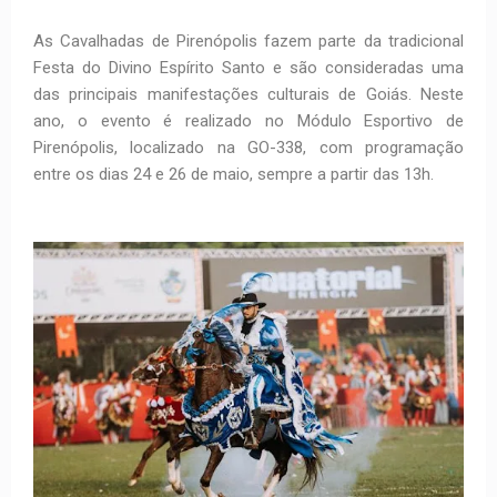
As Cavalhadas de Pirenópolis fazem parte da tradicional
Festa do Divino Espírito Santo e são consideradas uma
das principais manifestações culturais de Goiás. Neste
ano, o evento é realizado no Módulo Esportivo de
Pirenópolis, localizado na GO-338, com programação
entre os dias 24 e 26 de maio, sempre a partir das 13h.