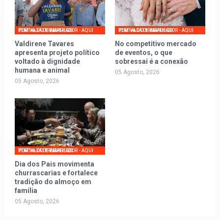
PORTAL DO TRABALHADOR - AQUI TEM VAGA DE EMPREGO
PORTAL DO TRABALHADOR - AQUI TEM VAGA DE EMPREGO
Valdirene Tavares
No competitivo mercado
apresenta projeto político
de eventos, o que
voltado à dignidade
sobressai é a conexão
humana e animal
05 Agosto, 2026
05 Agosto, 2026
PORTAL DO TRABALHADOR - AQUI TEM VAGA DE EMPREGO
Dia dos Pais movimenta
churrascarias e fortalece
tradição do almoço em
família
05 Agosto, 2026