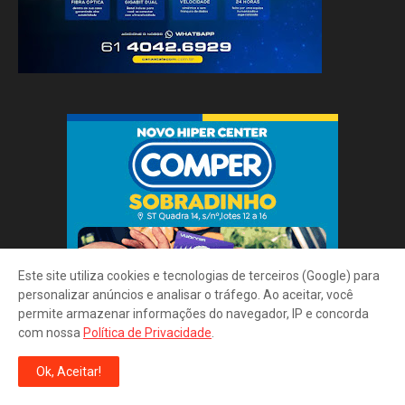
Este site utiliza cookies e tecnologias de terceiros (Google) para
personalizar anúncios e analisar o tráfego. Ao aceitar, você
permite armazenar informações do navegador, IP e concorda
com nossa
Política de Privacidade
.
Ok, Aceitar!