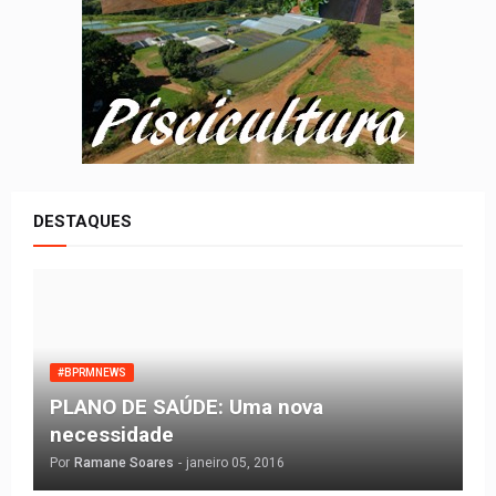
DESTAQUES
#BPRMNEWS
PLANO DE SAÚDE: Uma nova
necessidade
Por
Ramane Soares
-
janeiro 05, 2016