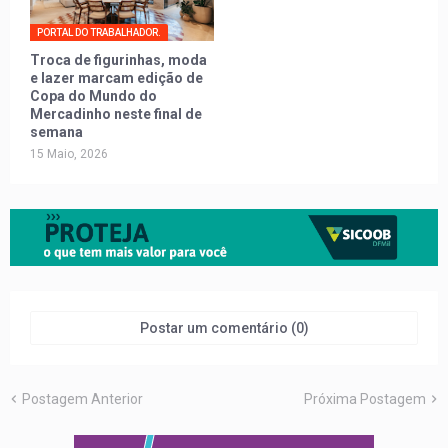
PORTAL DO TRABALHADOR.
Troca de figurinhas, moda
e lazer marcam edição de
Copa do Mundo do
Mercadinho neste final de
semana
15 Maio, 2026
Postar um comentário (0)
Postagem Anterior
Próxima Postagem