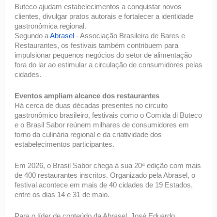
Buteco ajudam estabelecimentos a conquistar novos 
clientes, divulgar pratos autorais e fortalecer a identidade 
gastronômica regional. 
Segundo a 
Abrasel 
- Associação Brasileira de Bares e 
Restaurantes, os festivais também contribuem para 
impulsionar pequenos negócios do setor de alimentação 
fora do lar ao estimular a circulação de consumidores pelas 
cidades. 
Eventos ampliam alcance dos restaurantes 
Há cerca de duas décadas presentes no circuito 
gastronômico brasileiro, festivais como o Comida di Buteco 
e o Brasil Sabor reúnem milhares de consumidores em 
torno da culinária regional e da criatividade dos 
estabelecimentos participantes. 
Em 2026, o Brasil Sabor chega à sua 20ª edição com mais 
de 400 restaurantes inscritos. Organizado pela Abrasel, o 
festival acontece em mais de 40 cidades de 19 Estados, 
entre os dias 14 e 31 de maio. 
Para o líder de conteúdo da Abrasel, José Eduardo 