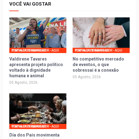
VOCÊ VAI GOSTAR
PORTAL DO TRABALHADOR - AQUI TEM VAGA DE EMPREGO
PORTAL DO TRABALHADOR - AQUI TEM VAGA DE EMPREGO
Valdirene Tavares
No competitivo mercado
apresenta projeto político
de eventos, o que
voltado à dignidade
sobressai é a conexão
humana e animal
05 Agosto, 2026
05 Agosto, 2026
PORTAL DO TRABALHADOR - AQUI TEM VAGA DE EMPREGO
Dia dos Pais movimenta