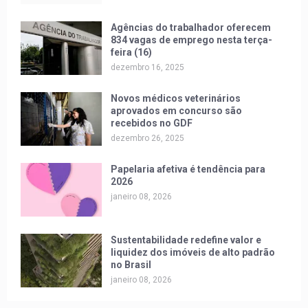
Agências do trabalhador oferecem
834 vagas de emprego nesta terça-
feira (16)
dezembro 16, 2025
Novos médicos veterinários
aprovados em concurso são
recebidos no GDF
dezembro 26, 2025
Papelaria afetiva é tendência para
2026
janeiro 08, 2026
Sustentabilidade redefine valor e
liquidez dos imóveis de alto padrão
no Brasil
janeiro 08, 2026