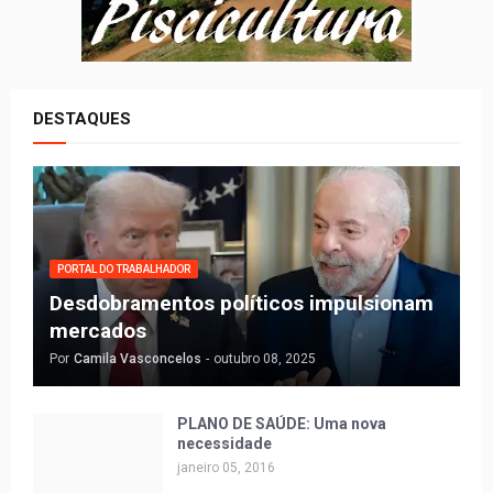
DESTAQUES
PORTAL DO TRABALHADOR
Desdobramentos políticos impulsionam
mercados
Por
Camila Vasconcelos
-
outubro 08, 2025
PLANO DE SAÚDE: Uma nova
necessidade
janeiro 05, 2016