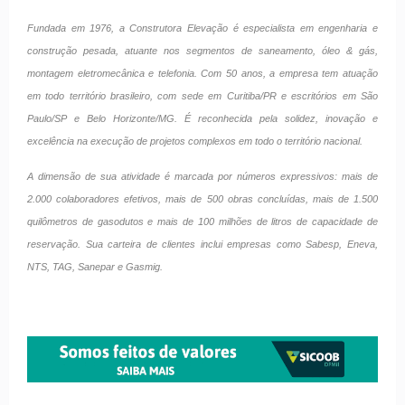
Fundada em 1976, a Construtora Elevação é especialista em engenharia e
construção pesada, atuante nos segmentos de saneamento, óleo & gás,
montagem eletromecânica e telefonia. Com 50 anos, a empresa tem atuação
em todo território brasileiro, com sede em Curitiba/PR e escritórios em São
Paulo/SP e Belo Horizonte/MG. É reconhecida pela solidez, inovação e
excelência na execução de projetos complexos em todo o território nacional.
A dimensão de sua atividade é marcada por números expressivos: mais de
2.000 colaboradores efetivos, mais de 500 obras concluídas, mais de 1.500
quilômetros de gasodutos e mais de 100 milhões de litros de capacidade de
reservação. Sua carteira de clientes inclui empresas como Sabesp, Eneva,
NTS, TAG, Sanepar e Gasmig.