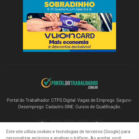
Portal do Trabalhador: CTPS Digital. Vagas de Emprego. Seguro-
Desemprego. Cadastro SINE. Cursos de Qualificação.
Este site utiliza cookies e tecnologias de terceiros (Google) para
personalizar anúncios e analisar o tráfego. Ao aceitar, você