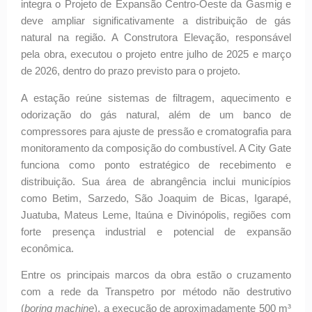
integra o Projeto de Expansão Centro-Oeste da Gasmig e
deve ampliar significativamente a distribuição de gás
natural na região. A Construtora Elevação, responsável
pela obra, executou o projeto entre julho de 2025 e março
de 2026, dentro do prazo previsto para o projeto.
A estação reúne sistemas de filtragem, aquecimento e
odorização do gás natural, além de um banco de
compressores para ajuste de pressão e cromatografia para
monitoramento da composição do combustível. A City Gate
funciona como ponto estratégico de recebimento e
distribuição. Sua área de abrangência inclui municípios
como Betim, Sarzedo, São Joaquim de Bicas, Igarapé,
Juatuba, Mateus Leme, Itaúna e Divinópolis, regiões com
forte presença industrial e potencial de expansão
econômica.
Entre os principais marcos da obra estão o cruzamento
com a rede da Transpetro por método não destrutivo
(
boring machine
), a execução de aproximadamente 500 m³