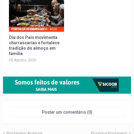
PORTAL DO TRABALHADOR - AQUI TEM VAGA DE EMPREGO
Dia dos Pais movimenta
churrascarias e fortalece
tradição do almoço em
família
05 Agosto, 2026
Postar um comentário (0)
Postagem Anterior
Próxima Postagem