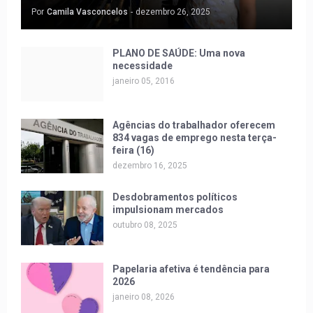
Por
Camila Vasconcelos
-
dezembro 26, 2025
PLANO DE SAÚDE: Uma nova
necessidade
janeiro 05, 2016
Agências do trabalhador oferecem
834 vagas de emprego nesta terça-
feira (16)
dezembro 16, 2025
Desdobramentos políticos
impulsionam mercados
outubro 08, 2025
Papelaria afetiva é tendência para
2026
janeiro 08, 2026