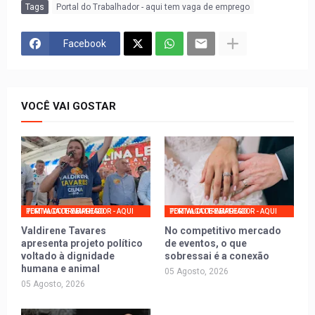
Tags
Portal do Trabalhador - aqui tem vaga de emprego
Facebook
VOCÊ VAI GOSTAR
PORTAL DO TRABALHADOR - AQUI TEM VAGA DE EMPREGO
PORTAL DO TRABALHADOR - AQUI TEM VAGA DE EMPREGO
Valdirene Tavares
No competitivo mercado
apresenta projeto político
de eventos, o que
voltado à dignidade
sobressai é a conexão
humana e animal
05 Agosto, 2026
05 Agosto, 2026