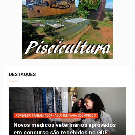
DESTAQUES
PORTAL DO TRABALHADOR - AQUI TEM VAGA DE EMPREGO
Novos médicos veterinários aprovados
em concurso são recebidos no GDF